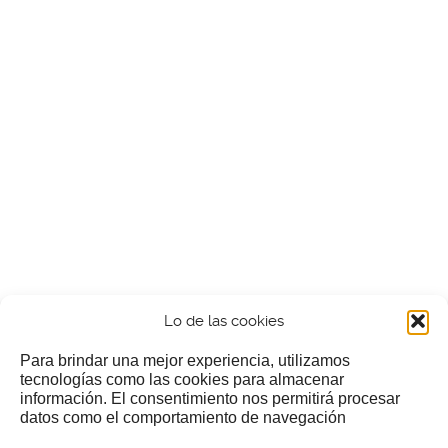
Lo de las cookies
Para brindar una mejor experiencia, utilizamos
tecnologías como las cookies para almacenar
información. El consentimiento nos permitirá procesar
¿Nos invitas a un cafecillo?
datos como el comportamiento de navegación