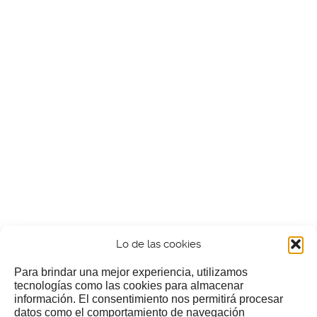
Lo de las cookies
Para brindar una mejor experiencia, utilizamos
tecnologías como las cookies para almacenar
información. El consentimiento nos permitirá procesar
¿Nos invitas a un cafecillo?
datos como el comportamiento de navegación