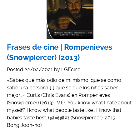
Frases de cine | Rompenieves
(Snowpiercer) (2013)
Posted
22/02/2021
by
LGEcine
«Sabes qué más odio de mí mismo: que sé como
sabe una persona […] que sé que los niños saben
mejor…» Curtis (Chris Evans) en Rompenieves
(Snowpiercer) (2013) V.O.: You know what I hate about
myself? I know what people taste like… I know that
babies taste best. (설국열차 (Snowpiercer), 2013 –
Bong Joon-ho)