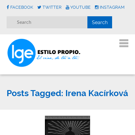
FACEBOOK
TWITTER
YOUTUBE
INSTAGRAM
Posts Tagged:
Irena Kacírková