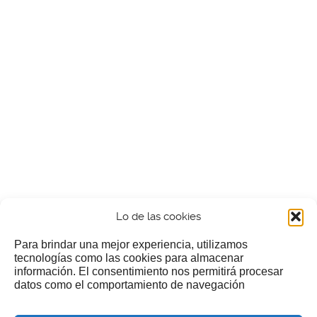
Lo de las cookies
Para brindar una mejor experiencia, utilizamos
tecnologías como las cookies para almacenar
información. El consentimiento nos permitirá procesar
¿Nos invitas a un cafecillo?
datos como el comportamiento de navegación