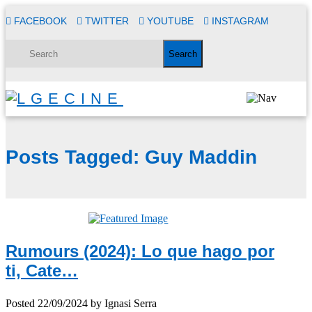
FACEBOOK
TWITTER
YOUTUBE
INSTAGRAM
Posts Tagged:
Guy Maddin
Rumours (2024): Lo que hago por
ti, Cate…
Posted
22/09/2024
by
Ignasi Serra