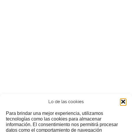
Lo de las cookies
Para brindar una mejor experiencia, utilizamos
tecnologías como las cookies para almacenar
información. El consentimiento nos permitirá procesar
¿Nos invitas a un cafecillo?
datos como el comportamiento de navegación