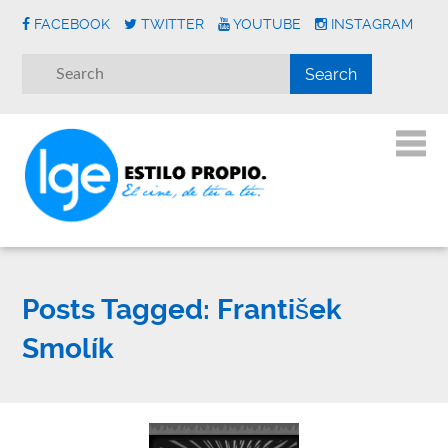
FACEBOOK
TWITTER
YOUTUBE
INSTAGRAM
Posts Tagged:
František
Smolík