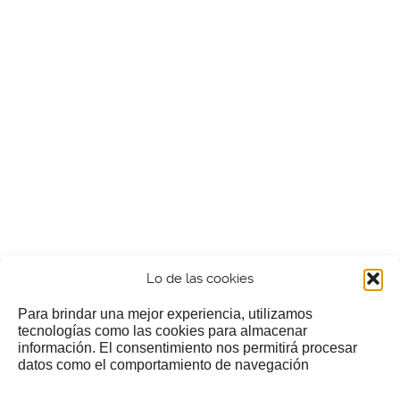
Lo de las cookies
Para brindar una mejor experiencia, utilizamos
tecnologías como las cookies para almacenar
información. El consentimiento nos permitirá procesar
¿Nos invitas a un cafecillo?
datos como el comportamiento de navegación