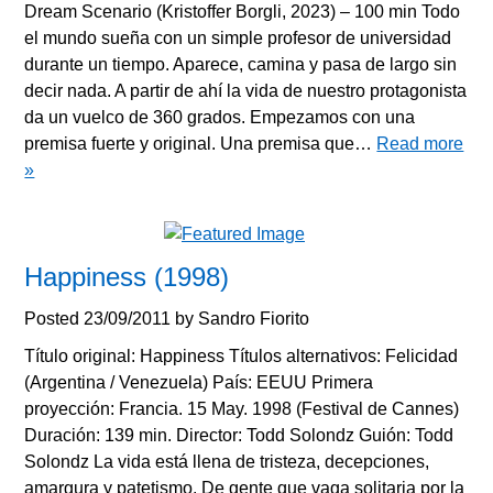
Dream Scenario (Kristoffer Borgli, 2023) – 100 min Todo
el mundo sueña con un simple profesor de universidad
durante un tiempo. Aparece, camina y pasa de largo sin
decir nada. A partir de ahí la vida de nuestro protagonista
da un vuelco de 360 grados. Empezamos con una
premisa fuerte y original. Una premisa que…
Read more
»
Happiness (1998)
Posted
23/09/2011
by
Sandro Fiorito
Título original: Happiness Títulos alternativos: Felicidad
(Argentina / Venezuela) País: EEUU Primera
proyección: Francia. 15 May. 1998 (Festival de Cannes)
Duración: 139 min. Director: Todd Solondz Guión: Todd
Solondz La vida está llena de tristeza, decepciones,
amargura y patetismo. De gente que vaga solitaria por la