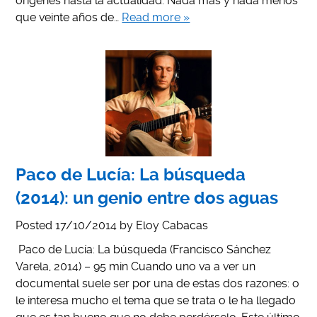
orígenes hasta la actualidad. Nada más y nada menos
que veinte años de…
Read more »
Paco de Lucía: La búsqueda
(2014): un genio entre dos aguas
Posted
17/10/2014
by
Eloy Cabacas
Paco de Lucía: La búsqueda (Francisco Sánchez
Varela, 2014) – 95 min Cuando uno va a ver un
documental suele ser por una de estas dos razones: o
le interesa mucho el tema que se trata o le ha llegado