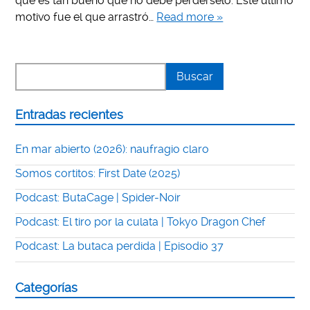
que es tan bueno que no debe perdérselo. Este último
motivo fue el que arrastró…
Read more »
Entradas recientes
En mar abierto (2026): naufragio claro
Somos cortitos: First Date (2025)
Podcast: ButaCage | Spider-Noir
Podcast: El tiro por la culata | Tokyo Dragon Chef
Podcast: La butaca perdida | Episodio 37
Categorías