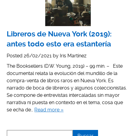
Libreros de Nueva York (2019):
antes todo esto era estantería
Posted
26/02/2021
by
Iris Martínez
The Booksellers (D.W. Young, 2019) – 99 min. – Este
documental relata la evolución del mundillo de la
compra-venta de libros raros en Nueva York. Es
narrado de boca de libreros y algunos coleccionistas.
Se compone de entrevistas intercaladas sin mayor
narrativa ni puesta en contexto en el tema, cosa que
se echa de…
Read more »