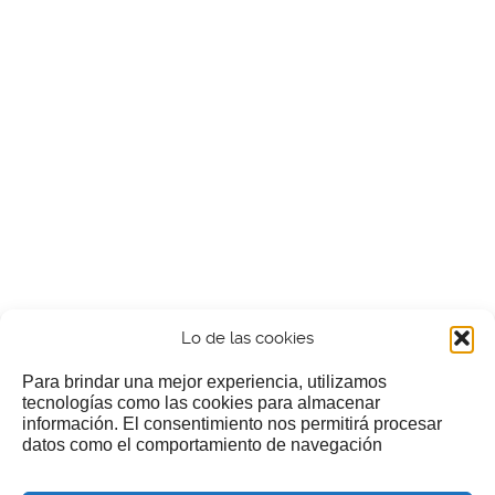
Lo de las cookies
Para brindar una mejor experiencia, utilizamos
tecnologías como las cookies para almacenar
información. El consentimiento nos permitirá procesar
¿Nos invitas a un cafecillo?
datos como el comportamiento de navegación