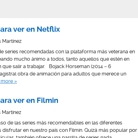
ara ver en Netflix
is Martínez
e series recomendadas con la plataforma más veterana en
eseando mucho ánimo a todos, tanto aquellos que estén en
que salir a trabajar. Bojack Horseman (2014 – 6
agistral obra de animación para adultos que merece un
 more »
ara ver en Filmin
is Martínez
o de las series más recomendables en las diferentes
isfrutar en nuestro país con Filmin. Quizá más popular por
ículas, también ofrece una parrilla de series nada