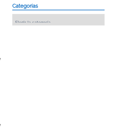
Categorías
Categorías
e
e