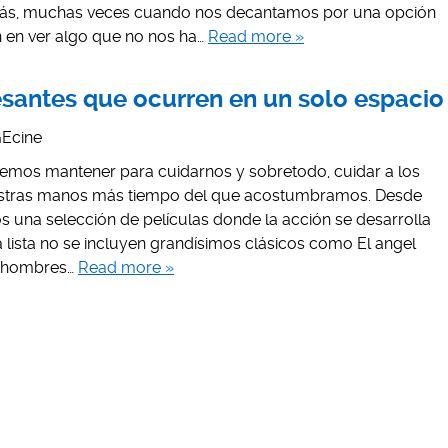
ás, muchas veces cuando nos decantamos por una opción
en ver algo que no nos ha…
Read more »
resantes que ocurren en un solo espacio
Ecine
bemos mantener para cuidarnos y sobretodo, cuidar a los
stras manos más tiempo del que acostumbramos. Desde
na selección de películas donde la acción se desarrolla
a lista no se incluyen grandísimos clásicos como El angel
e hombres…
Read more »