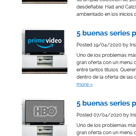
desdeñable. Halt and Catc
ambientado en los inicios d
5 buenas series 
Posted
19/04/2020
by
Iri
Uno de los problemas más
gran oferta con un menú que
entre tantos títulos. Qu
dentro de la oferta de la
more »
5 buenas series 
Posted
07/04/2020
by
Ir
Uno de los problemas más
gran oferta con un menú que