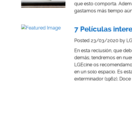
que esto comporta. Adem
gastamos más tiempo aún 
7 Películas inte
Posted
23/03/2020
by
LG
En esta reclusión, que de
demás; tendremos en nue
LGEcine os recomendamos u
en un solo espacio. Es est
exterminador (1962), Doc