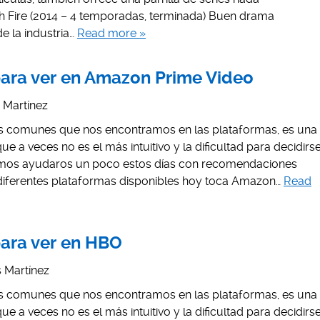
h Fire (2014 – 4 temporadas, terminada) Buen drama
e la industria…
Read more »
para ver en Amazon Prime Video
s Martínez
 comunes que nos encontramos en las plataformas, es una
 a veces no es el más intuitivo y la dificultad para decidirs
eremos ayudaros un poco estos días con recomendaciones
s diferentes plataformas disponibles hoy toca Amazon…
Read
para ver en HBO
is Martínez
 comunes que nos encontramos en las plataformas, es una
 a veces no es el más intuitivo y la dificultad para decidirs