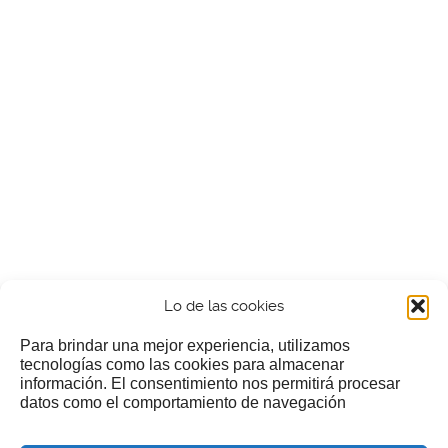
Lo de las cookies
Para brindar una mejor experiencia, utilizamos
tecnologías como las cookies para almacenar
información. El consentimiento nos permitirá procesar
¿Nos invitas a un cafecillo?
datos como el comportamiento de navegación