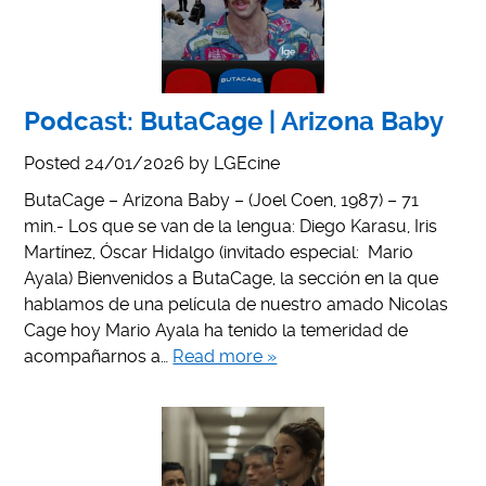
Podcast: ButaCage | Arizona Baby
Posted
24/01/2026
by
LGEcine
ButaCage – Arizona Baby – (Joel Coen, 1987) – 71
min.- Los que se van de la lengua: Diego Karasu, Iris
Martínez, Óscar Hidalgo (invitado especial: Mario
Ayala) Bienvenidos a ButaCage, la sección en la que
hablamos de una película de nuestro amado Nicolas
Cage hoy Mario Ayala ha tenido la temeridad de
acompañarnos a…
Read more »