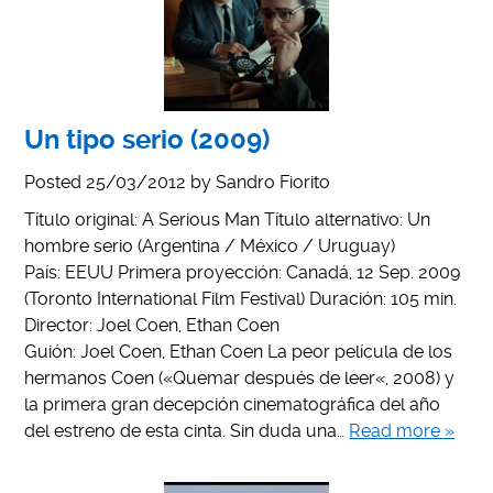
Un tipo serio (2009)
Posted
25/03/2012
by
Sandro Fiorito
Título original: A Serious Man Título alternativo: Un
hombre serio (Argentina / México / Uruguay)
País: EEUU Primera proyección: Canadá, 12 Sep. 2009
(Toronto International Film Festival) Duración: 105 min.
Director: Joel Coen, Ethan Coen
Guión: Joel Coen, Ethan Coen La peor película de los
hermanos Coen («Quemar después de leer«, 2008) y
la primera gran decepción cinematográfica del año
del estreno de esta cinta. Sin duda una…
Read more »