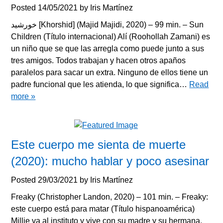
Posted
14/05/2021
by
Iris Martínez
خورشید [Khorshid] (Majid Majidi, 2020) – 99 min. – Sun
Children (Título internacional) Alí (Roohollah Zamani) es
un niño que se que las arregla como puede junto a sus
tres amigos. Todos trabajan y hacen otros apaños
paralelos para sacar un extra. Ninguno de ellos tiene un
padre funcional que les atienda, lo que significa…
Read
more »
Este cuerpo me sienta de muerte
(2020): mucho hablar y poco asesinar
Posted
29/03/2021
by
Iris Martínez
Freaky (Christopher Landon, 2020) – 101 min. – Freaky:
este cuerpo está para matar (Título hispanoamérica)
Millie va al instituto y vive con su madre y su hermana.