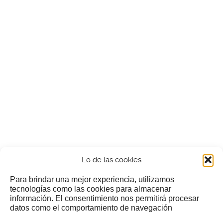
Lo de las cookies
Para brindar una mejor experiencia, utilizamos
tecnologías como las cookies para almacenar
información. El consentimiento nos permitirá procesar
¿Nos invitas a un cafecillo?
datos como el comportamiento de navegación