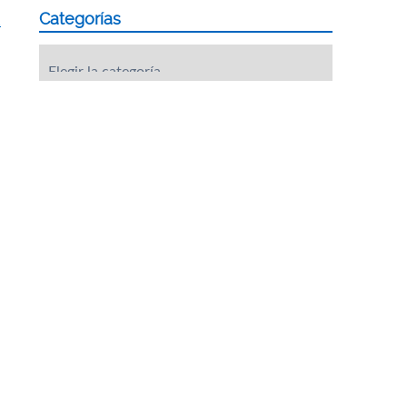
Categorías
d
Categorías