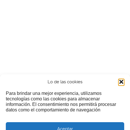
Lo de las cookies
Para brindar una mejor experiencia, utilizamos
tecnologías como las cookies para almacenar
información. El consentimiento nos permitirá procesar
¿Nos invitas a un cafecillo?
datos como el comportamiento de navegación
Si te gusta nuestra web puedes echar limosna a estos
Aceptar