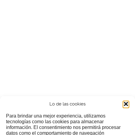
Lo de las cookies
Para brindar una mejor experiencia, utilizamos
tecnologías como las cookies para almacenar
información. El consentimiento nos permitirá procesar
¿Nos invitas a un cafecillo?
datos como el comportamiento de navegación