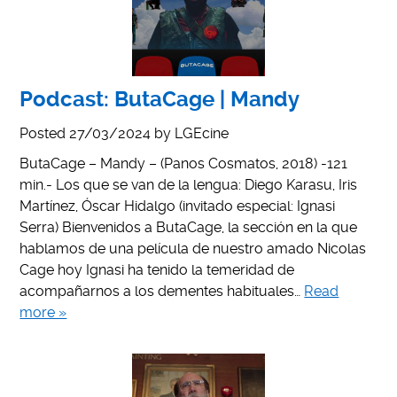
Podcast: ButaCage | Mandy
Posted
27/03/2024
by
LGEcine
ButaCage – Mandy – (Panos Cosmatos, 2018) -121
min.- Los que se van de la lengua: Diego Karasu, Iris
Martínez, Óscar Hidalgo (invitado especial: Ignasi
Serra) Bienvenidos a ButaCage, la sección en la que
hablamos de una película de nuestro amado Nicolas
Cage hoy Ignasi ha tenido la temeridad de
acompañarnos a los dementes habituales…
Read
more »