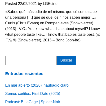
Posted
22/02/2021
by
LGEcine
«Sabes qué más odio de mí mismo: que sé como sabe
una persona […] que sé que los niños saben mejor…»
Curtis (Chris Evans) en Rompenieves (Snowpiercer)
(2013) V.O.: You know what I hate about myself? I know
what people taste like… I know that babies taste best. (설
국열차 (Snowpiercer), 2013 – Bong Joon-ho)
Entradas recientes
En mar abierto (2026): naufragio claro
Somos cortitos: First Date (2025)
Podcast: ButaCage | Spider-Noir