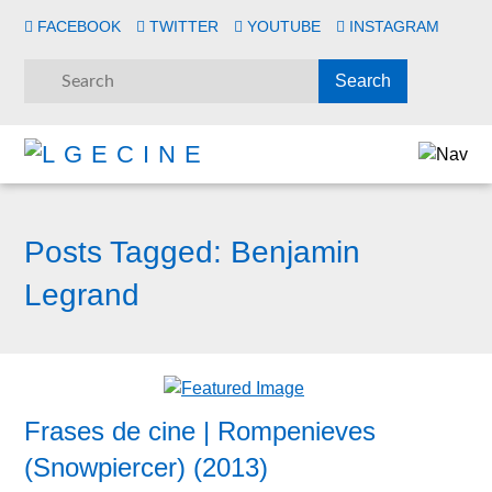
FACEBOOK
TWITTER
YOUTUBE
INSTAGRAM
Posts Tagged:
Benjamin
Legrand
Frases de cine | Rompenieves
(Snowpiercer) (2013)