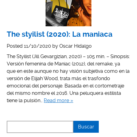
The styilist (2020): La maniaca
Posted
11/10/2020
by
Oscar Hidalgo
The Styilist (Jill Gevargizian, 2020) – 105 min. – Sinopsis:
Versión femenina de Maniac (2012), del remake, ya
que en este aunque no hay visión subjetiva como en la
versión de Elijah Wood, trata más el trasfondo
emocional del personaje. Basada en el cortometraje
del mismo nombre el 2016. Una peluquera estilista
tiene la pulsión…
Read more »