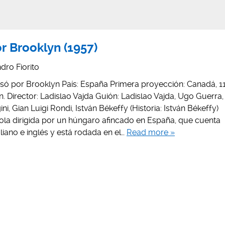
r Brooklyn (1957)
dro Fiorito
pasó por Brooklyn País: España Primera proyección: Canadá, 1
n. Director: Ladislao Vajda Guión: Ladislao Vajda, Ugo Guerra,
ni, Gian Luigi Rondi, István Békeffy (Historia: István Békeffy)
la dirigida por un húngaro afincado en España, que cuenta
liano e inglés y está rodada en el…
Read more »