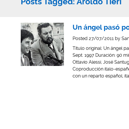
Posts Tagged:
Aroldo Tieri
Un ángel pasó po
Posted
27/07/2011
by
San
Título original: Un ángel 
Sept. 1997 Duración: 90 mi
Ottavio Alessi, José Santugi
Coproducción italo-españo
con un reparto español, ita