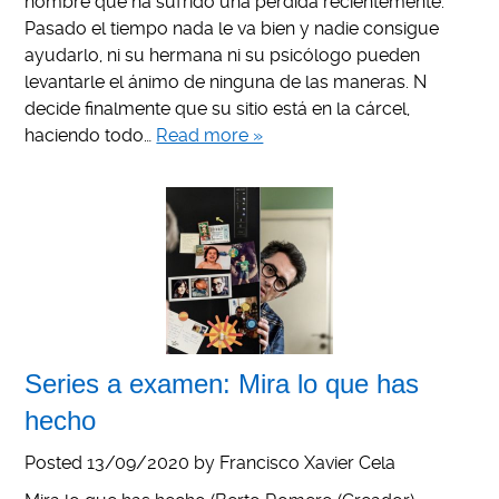
hombre que ha sufrido una perdida recientemente.
Pasado el tiempo nada le va bien y nadie consigue
ayudarlo, ni su hermana ni su psicólogo pueden
levantarle el ánimo de ninguna de las maneras. N
decide finalmente que su sitio está en la cárcel,
haciendo todo…
Read more »
Series a examen: Mira lo que has
hecho
Posted
13/09/2020
by
Francisco Xavier Cela