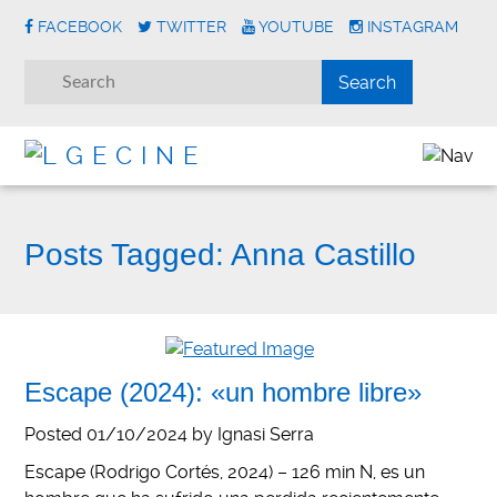
FACEBOOK
TWITTER
YOUTUBE
INSTAGRAM
Posts Tagged:
Anna Castillo
Escape (2024): «un hombre libre»
Posted
01/10/2024
by
Ignasi Serra
Escape (Rodrigo Cortés, 2024) – 126 min N, es un