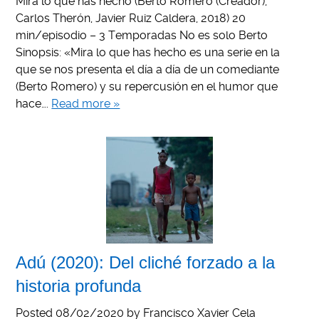
Mira lo que has hecho (Berto Romero (Creador),
Carlos Therón, Javier Ruiz Caldera, 2018) 20
min/episodio – 3 Temporadas No es solo Berto
Sinopsis: «Mira lo que has hecho es una serie en la
que se nos presenta el día a día de un comediante
(Berto Romero) y su repercusión en el humor que
hace….
Read more »
Adú (2020): Del cliché forzado a la
historia profunda
Posted
08/02/2020
by
Francisco Xavier Cela