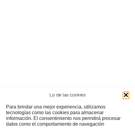
Lo de las cookies
Para brindar una mejor experiencia, utilizamos
tecnologías como las cookies para almacenar
información. El consentimiento nos permitirá procesar
¿Nos invitas a un cafecillo?
datos como el comportamiento de navegación