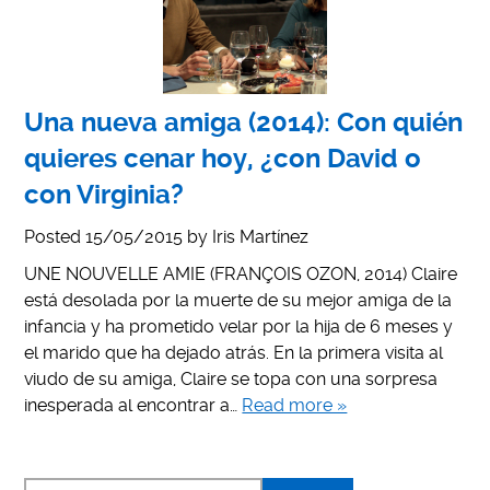
Una nueva amiga (2014): Con quién
quieres cenar hoy, ¿con David o
con Virginia?
Posted
15/05/2015
by
Iris Martínez
UNE NOUVELLE AMIE (FRANÇOIS OZON, 2014) Claire
está desolada por la muerte de su mejor amiga de la
infancia y ha prometido velar por la hija de 6 meses y
el marido que ha dejado atrás. En la primera visita al
viudo de su amiga, Claire se topa con una sorpresa
inesperada al encontrar a…
Read more »