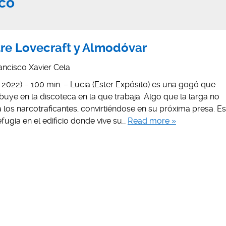
co
tre Lovecraft y Almodóvar
ancisco Xavier Cela
022) – 100 min. – Lucia (Ester Expósito) es una gogó que
buye en la discoteca en la que trabaja. Algo que la larga no
los narcotraficantes, convirtiéndose en su próxima presa. Es
fugia en el edificio donde vive su…
Read more »