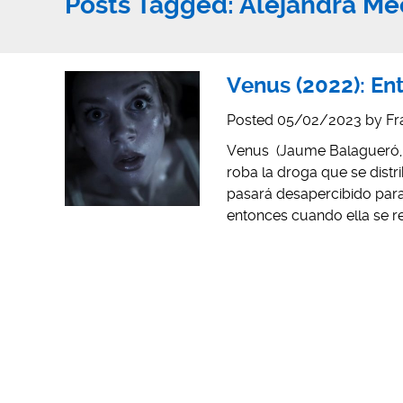
Posts Tagged:
Alejandra Me
Venus (2022): En
Posted
05/02/2023
by
Fr
Venus (Jaume Balagueró, 2
roba la droga que se distri
pasará desapercibido para 
entonces cuando ella se re