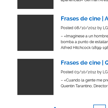
Frases de cine | 
Posted
08/10/2012
by
LG
– «Imagínese a un hombre 
bomba a punto de estallar. 
Alfred Hitchcock (1899-1980
Frases de cine | 
Posted
03/10/2012
by
LG
– «Cuando la gente me pregu
Quentin Tarantino, Director