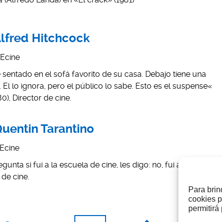
Alfred Hitchcock
Ecine
sentado en el sofá favorito de su casa. Debajo tiene una
El lo ignora, pero el público lo sabe. Esto es el suspense«
), Director de cine.
Quentin Tarantino
Ecine
nta si fui a la escuela de cine, les digo: no, fui al cine«
 de cine.
Para brin
cookies p
permitirá