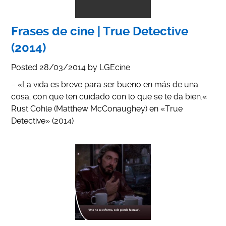
Frases de cine | True Detective
(2014)
Posted
28/03/2014
by
LGEcine
– «La vida es breve para ser bueno en más de una
cosa, con que ten cuidado con lo que se te da bien.«
Rust Cohle (Matthew McConaughey) en «True
Detective» (2014)