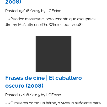
2008)
Posted
19/08/2015
by
LGEcine
– «Pueden masticarte, pero tendrán que escupirte«
Jimmy McNulty en «The Wire» (2002-2008)
Frases de cine | El caballero
oscuro (2008)
Posted
17/08/2015
by
LGEcine
– «O mueres como un héroe, o vives lo suficiente para