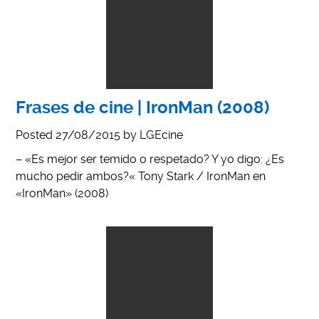
Frases de cine | IronMan (2008)
Posted
27/08/2015
by
LGEcine
– «Es mejor ser temido o respetado? Y yo digo: ¿Es
mucho pedir ambos?« Tony Stark / IronMan en
«IronMan» (2008)