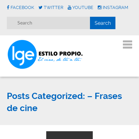
FACEBOOK
TWITTER
YOUTUBE
INSTAGRAM
Posts Categorized:
– Frases
de cine