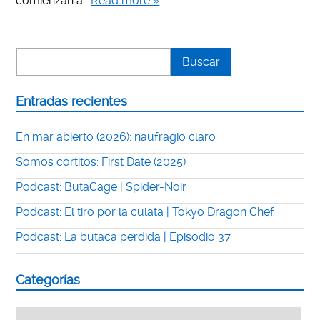
comienzan a…
Read more »
Entradas recientes
En mar abierto (2026): naufragio claro
Somos cortitos: First Date (2025)
Podcast: ButaCage | Spider-Noir
Podcast: El tiro por la culata | Tokyo Dragon Chef
Podcast: La butaca perdida | Episodio 37
Categorías
Categorías