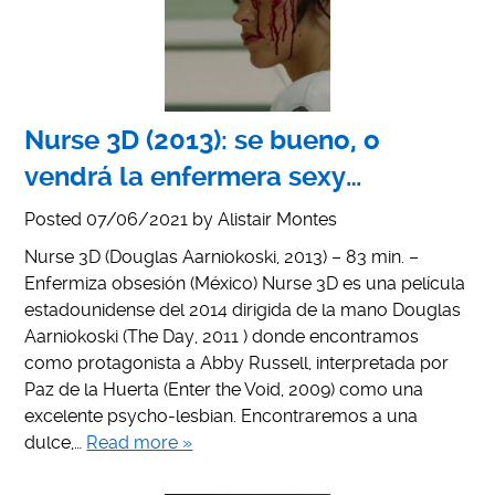
Nurse 3D (2013): se bueno, o
vendrá la enfermera sexy…
Posted
07/06/2021
by
Alistair Montes
Nurse 3D (Douglas Aarniokoski, 2013) – 83 min. –
Enfermiza obsesión (México) Nurse 3D es una película
estadounidense del 2014 dirigida de la mano Douglas
Aarniokoski (The Day, 2011 ) donde encontramos
como protagonista a Abby Russell, interpretada por
Paz de la Huerta (Enter the Void, 2009) como una
excelente psycho-lesbian. Encontraremos a una
dulce,…
Read more »