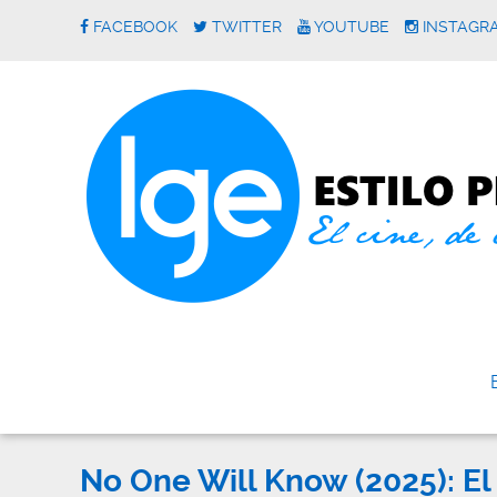
FACEBOOK
TWITTER
YOUTUBE
INSTAGR
No One Will Know (2025): El