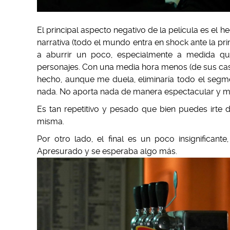
El principal aspecto negativo de la película es el
narrativa (todo el mundo entra en shock ante la pr
a aburrir un poco, especialmente a medida q
personajes. Con una media hora menos (de sus cas
hecho, aunque me duela, eliminaría todo el seg
nada. No aporta nada de manera espectacular y 
Es tan repetitivo y pesado que bien puedes irte d
misma.
Por otro lado, el final es un poco insignificant
Apresurado y se esperaba algo más.