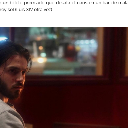
e un billete premiado que desata el caos en un bar de mal
ey sol (Luis XIV otra vez).