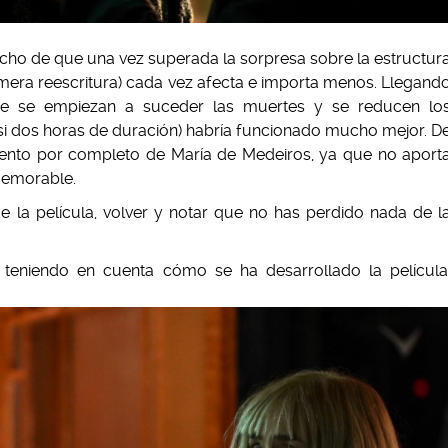
 hecho de que una vez superada la sorpresa sobre la estructur
imera reescritura) cada vez afecta e importa menos. Llegand
ue se empiezan a suceder las muertes y se reducen lo
i dos horas de duración) habría funcionado mucho mejor. D
mento por completo de María de Medeiros, ya que no aport
memorable.
e la película, volver y notar que no has perdido nada de l
e, teniendo en cuenta cómo se ha desarrollado la película