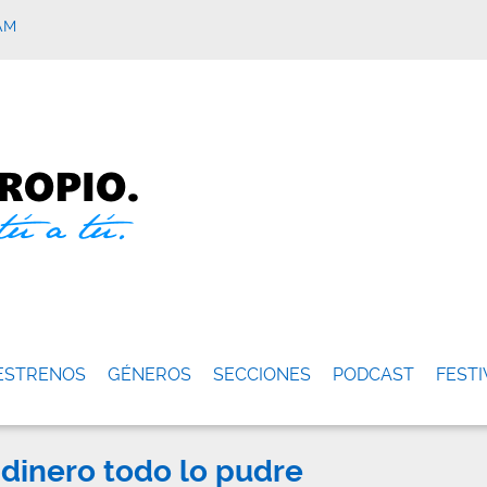
AM
ESTRENOS
GÉNEROS
SECCIONES
PODCAST
FESTI
 dinero todo lo pudre