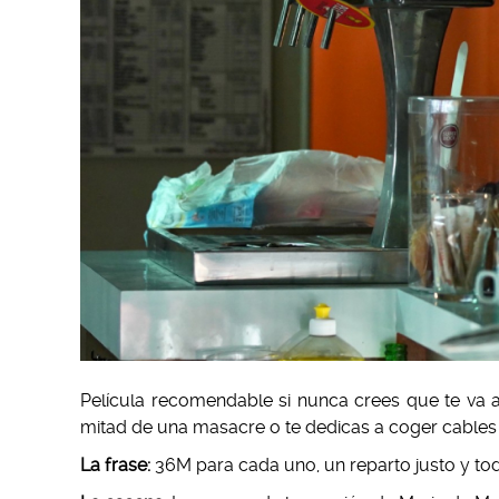
Película recomendable si nunca crees que te va a 
mitad de una masacre o te dedicas a coger cables 
La frase:
36M para cada uno, un reparto justo y t