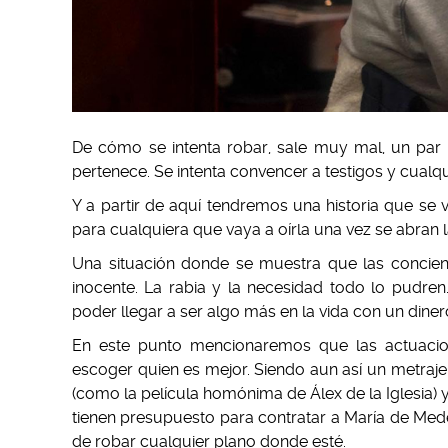
De cómo se intenta robar, sale muy mal, un par 
pertenece. Se intenta convencer a testigos y cualq
Y a partir de aquí tendremos una historia que se 
para cualquiera que vaya a oírla una vez se abran 
Una situación donde se muestra que las concie
inocente. La rabia y la necesidad todo lo pudre
poder llegar a ser algo más en la vida con un dine
En este punto mencionaremos que las actuaci
escoger quien es mejor. Siendo aun así un metraje
(como la película homónima de Álex de la Iglesia) 
tienen presupuesto para contratar a María de Med
de robar cualquier plano donde esté.