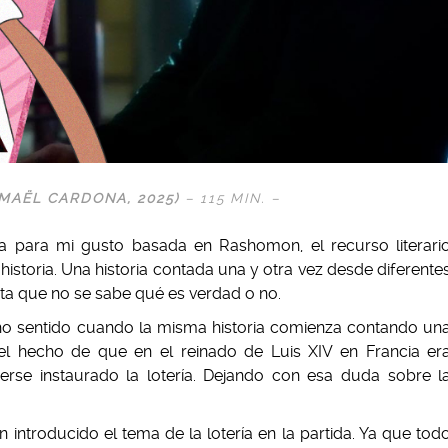
T MAËL CARDONA
, 2025)
– 115 MIN. –
a para mi gusto basada en Rashomon, el recurso literari
 historia. Una historia contada una y otra vez desde diferente
sta que no se sabe qué es verdad o no.
ho sentido cuando la misma historia comienza contando un
el hecho de que en el reinado de Luis XIV en Francia er
rse instaurado la lotería. Dejando con esa duda sobre l
 introducido el tema de la lotería en la partida. Ya que tod