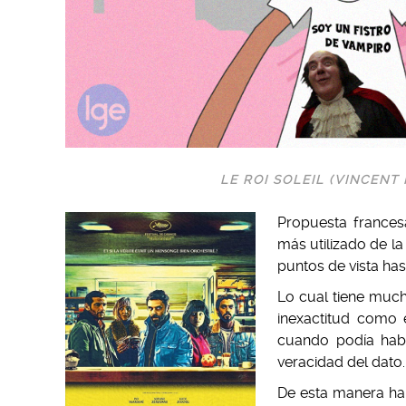
LE ROI SOLEIL (VINCEN
Propuesta frances
más utilizado de la
puntos de vista ha
Lo cual tiene muc
inexactitud como 
cuando podía habe
veracidad del dato.
De esta manera han