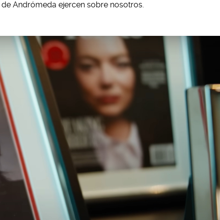
s de Andrómeda ejercen sobre nosotros.