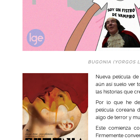
BUGONIA (YORGOS 
Nueva película de
aún así suelo ver 
las historias que cr
Por lo que he de
película coreana d
algo de terror y m
Este comienza con
Firmemente convenc