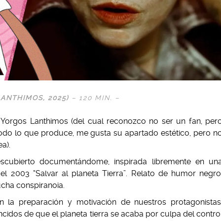
LANTHIMOS
, 2025)
– 120 MIN. –
 Yorgos Lanthimos (del cual reconozco no ser un fan, per
todo lo que produce, me gusta su apartado estético, pero n
ea).
scubierto documentándome, inspirada libremente en un
el 2003 “Salvar al planeta Tierra”. Relato de humor negro
ucha conspiranoia.
 la preparación y motivación de nuestros protagonistas
idos de que el planeta tierra se acaba por culpa del contro