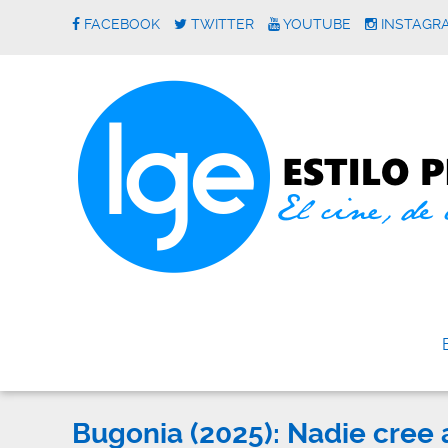
FACEBOOK
TWITTER
YOUTUBE
INSTAGR
Bugonia (2025): Nadie cree 