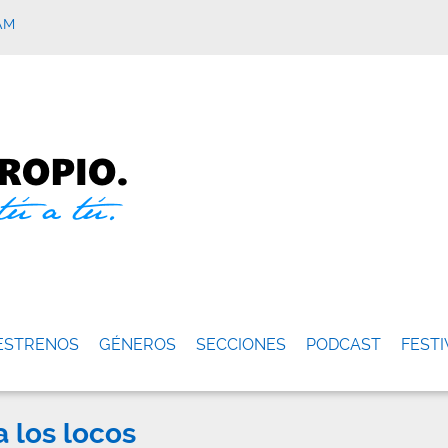
AM
ESTRENOS
GÉNEROS
SECCIONES
PODCAST
FESTI
a los locos