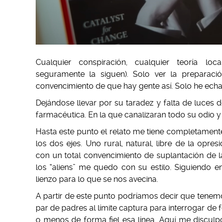
Cualquier conspiración, cualquier teoría loca
seguramente la siguen). Solo ver la preparaci
convencimiento de que hay gente así. Solo he ech
Dejándose llevar por su taradez y falta de luces 
farmacéutica. En la que canalizaran todo su odio 
Hasta este punto el relato me tiene completamente
los dos ejes. Uno rural, natural, libre de la opr
con un total convencimiento de suplantación de 
los “aliens” me quedo con su estilo. Siguiendo 
lienzo para lo que se nos avecina.
A partir de este punto podríamos decir que tenemo
par de padres al límite captura para interrogar de
o menos de forma fiel esa línea. Aquí me disculpo