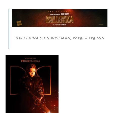
BALLERINA (LEN WISEMAN, 2025) – 125 MIN