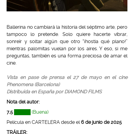
Ballerina no cambiará la historia del séptimo arte, pero
tampoco lo pretende. Solo quiere hacerte vibrar,
sonreír y soltar algún que otro “¡hostia qué plano!”
mientras palomitas vuelan por los aires. Y eso, si me
preguntas, también es una forma preciosa de amar el
cine.
Vista en pase de prensa el 27 de mayo en el cine
Phenomena (Barcelona)
Distribuida en España por DIAMOND FILMS
Nota del autor:
7,5
█████ (Buena)
Película en CARTELERA desde el
6 de junio de 2025
TRÁILER: