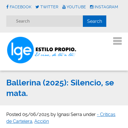
FACEBOOK
TWITTER
YOUTUBE
INSTAGRAM
Ballerina (2025): Silencio, se
mata.
Posted
05/06/2025
by
Ignasi Serra
under
- Críticas
de Cartelera
,
Acción