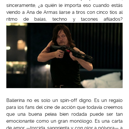
sinceramente, ¿a quién le importa eso cuando estás
viendo a Ana de Armas liarse a tiros con cinco tíos al
ritmo de balas, techno y tacones afilados?
Ballerina no es solo un spin-off digno. Es un regalo
para los fans del cine de acción que todavía creemos
que una buena pelea bien rodada puede ser tan
emocionante como un gran monólogo. Es una carta
de amor —torcida, sangrienta y con olor a pólvora— a