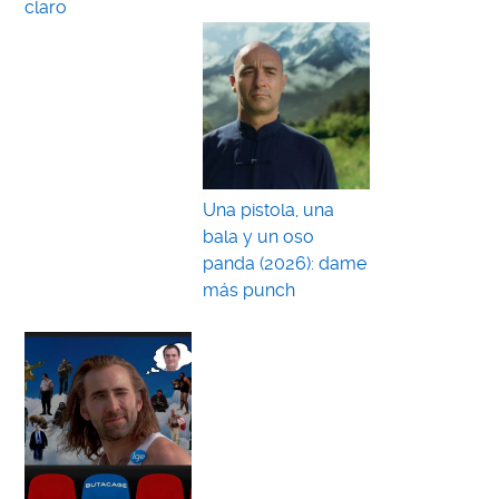
claro
Una pistola, una
bala y un oso
panda (2026): dame
más punch