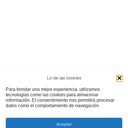
Lo de las cookies
Para brindar una mejor experiencia, utilizamos
tecnologías como las cookies para almacenar
información. El consentimiento nos permitirá procesar
¿Nos invitas a un cafecillo?
datos como el comportamiento de navegación
Si te gusta nuestra web puedes echar limosna a estos
Aceptar
pobres diablos