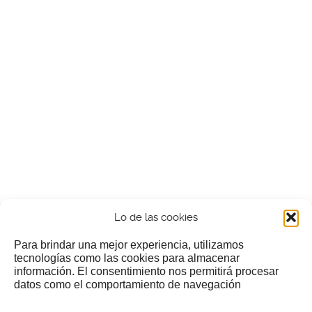
Lo de las cookies
Para brindar una mejor experiencia, utilizamos
tecnologías como las cookies para almacenar
información. El consentimiento nos permitirá procesar
¿Nos invitas a un cafecillo?
datos como el comportamiento de navegación