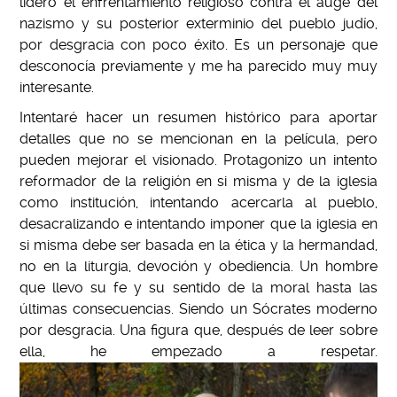
lideró el enfrentamiento religioso contra el auge del
nazismo y su posterior exterminio del pueblo judío,
por desgracia con poco éxito. Es un personaje que
desconocía previamente y me ha parecido muy muy
interesante.
Intentaré hacer un resumen histórico para aportar
detalles que no se mencionan en la película, pero
pueden mejorar el visionado. Protagonizo un intento
reformador de la religión en si misma y de la iglesia
como institución, intentando acercarla al pueblo,
desacralizando e intentando imponer que la iglesia en
si misma debe ser basada en la ética y la hermandad,
no en la liturgia, devoción y obediencia. Un hombre
que llevo su fe y su sentido de la moral hasta las
últimas consecuencias. Siendo un Sócrates moderno
por desgracia. Una figura que, después de leer sobre
ella, he empezado a respetar.