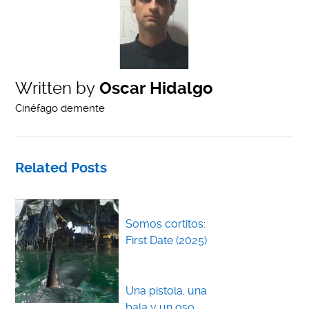
Written by
Oscar Hidalgo
Cinéfago demente
Related Posts
Somos cortitos:
First Date (2025)
Una pistola, una
bala y un oso