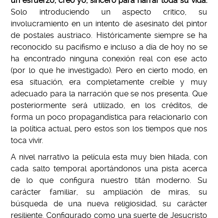
un esfuerzo, creo yo, sincero para narrar toda su vida.
Solo introduciendo un aspecto critico, su
involucramiento en un intento de asesinato del pintor
de postales austriaco. Históricamente siempre se ha
reconocido su pacifismo e incluso a día de hoy no se
ha encontrado ninguna conexión real con ese acto
(por lo que he investigado). Pero en cierto modo, en
esa situación, era completamente creíble y muy
adecuado para la narración que se nos presenta. Que
posteriormente será utilizado, en los créditos, de
forma un poco propagandística para relacionarlo con
la política actual, pero estos son los tiempos que nos
toca vivir.
A nivel narrativo la película esta muy bien hilada, con
cada salto temporal aportándonos una pista acerca
de lo que configura nuestro titán moderno. Su
carácter familiar, su ampliación de miras, su
búsqueda de una nueva religiosidad, su carácter
resiliente. Configurado como una suerte de Jesucristo