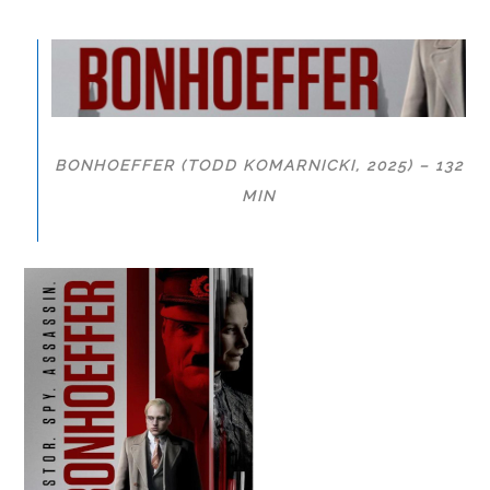
BONHOEFFER (TODD KOMARNICKI, 2025) – 132
MIN