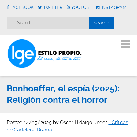
FACEBOOK
TWITTER
YOUTUBE
INSTAGRAM
Bonhoeffer, el espía (2025):
Religión contra el horror
Posted
14/05/2025
by
Oscar Hidalgo
under
- Críticas
de Cartelera
,
Drama