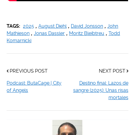
TAGS:
2025
,
August Diehl
,
David Jonsson
,
John
Mathieson
,
Jonas Dassler
,
Moritz Bleibtreu
,
Todd
Komarnicki
PREVIOUS POST
NEXT POST
Podcast: ButaCage | City
Destino final: Lazos de
of Angels
sangre (2025): Unas risas
mortales