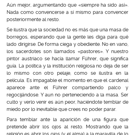
Aún mejor, argumentando que «siempre ha sido así».
Nada como convencerse a sí mismo para convencer
posteriormente al resto.
Se ilustra que la sociedad no es más que una masa de
borregos, esperando que la gente les diga para qué
lado dirigirse. De forma ciega y obediente. No en vano,
los sacerdotes son llamados «pastores». Y nuestro
pintor austriaco se hacía llamar Führer, que significa
guía. La política y la institución religiosa no deja de ser
lo mismo con otro pelaje, como se ilustra en la
película. Es impagable el momento en que el cardenal
aparece ante el Führer compartiendo palco y
regocijándose. Y aun no perteneciendo a la masa. Ser
culto y verlo venir es aún peor, haciéndote temblar de
miedo por lo inevitable que crees no poder parar.
Para temblar ante la aparición de una figura que
pretende abrir los ojos al resto. Mostrando que la
religión es abrir los ojos (y el alma) a la maravilla de lo