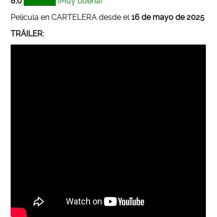
8,0
██████ (Muy buena)
Película en CARTELERA desde el
16 de mayo de 2025
TRÁILER: