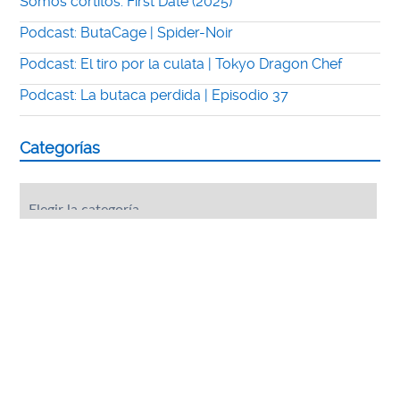
Somos cortitos: First Date (2025)
Podcast: ButaCage | Spider-Noir
Podcast: El tiro por la culata | Tokyo Dragon Chef
Podcast: La butaca perdida | Episodio 37
Categorías
Categorías