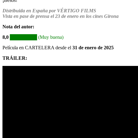
¡Besos!
Distribuida en España por VÉRTIGO FILMS
Vista en pase de prensa el 23 de enero en los cines Girona
Nota del autor:
8,0
████████ (Muy buena)
Película en CARTELERA desde el
31 de enero de 2025
TRÁILER: