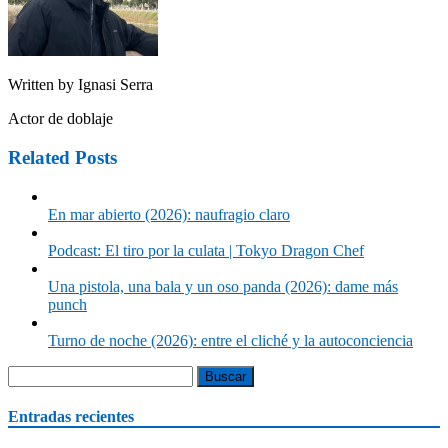
Written by
Ignasi Serra
Actor de doblaje
Related Posts
En mar abierto (2026): naufragio claro
Podcast: El tiro por la culata | Tokyo Dragon Chef
Una pistola, una bala y un oso panda (2026): dame más
punch
Turno de noche (2026): entre el cliché y la autoconciencia
Buscar:
Entradas recientes