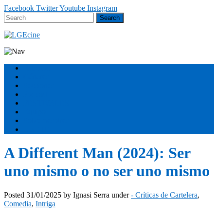
Facebook
Twitter
Youtube
Instagram
Estrenos
Géneros
Secciones
Podcast
FESTIVALES
Equipo
Sobre nosotros
ÚNETE
A Different Man (2024): Ser
uno mismo o no ser uno mismo
Posted
31/01/2025
by
Ignasi Serra
under
- Críticas de Cartelera
,
Comedia
,
Intriga