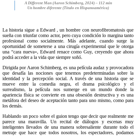
A Different Man (Aaron Schimberg, 2024) – 112 min
Un hombre diferente
(Titulo en Hispanoamérica)
La historia sigue a Edward , un hombre con neurofibromatosis que
sueña con triunfar como actor, pero cuya condición lo margina tanto
profesional como socialmente. Más adelante, cuando surge la
oportunidad de someterse a una cirugía experimental que le otorga
una “cara nueva», Edward renace como Guy, creyendo que ahora
podrá acceder a la vida que siempre soñó.
Dirigida por Aaron Schimberg, es una película audaz y provocadora
que desafía las nociones que tenemos predeterminadas sobre la
identidad y la percepción social. A través de una historia que se
mueve entre la comedia negra, el drama psicológico y el
surrealismo, la película nos sumerge en un mundo donde la
apariencia física se convierte en una obsesión destructiva y es una
metáfora del deseo de aceptación tanto para uno mismo, como para
los demás.
Hablando un poco sobre el guion tengo que decir que realmente me
parece una maravilla. Un recital de diálogos y escenas muy
inteligentes llevados de una manera sobresaliente durante todo el
metraje que hace que todos nosotros, los espectadores, podamos