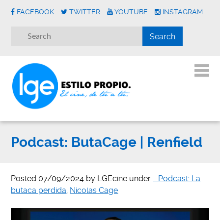
FACEBOOK
TWITTER
YOUTUBE
INSTAGRAM
Podcast: ButaCage | Renfield
Posted
07/09/2024
by
LGEcine
under
- Podcast: La
butaca perdida
,
Nicolas Cage