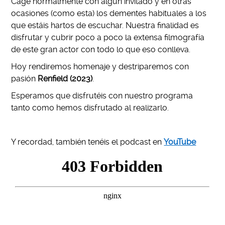
Cage normalmente con algún invitado y en otras
ocasiones (como esta) los dementes habituales a los
que estáis hartos de escuchar. Nuestra finalidad es
disfrutar y cubrir poco a poco la extensa filmografía
de este gran actor con todo lo que eso conlleva.
Hoy rendiremos homenaje y destriparemos con
pasión
Renfield (2023)
.
Esperamos que disfrutéis con nuestro programa
tanto como hemos disfrutado al realizarlo.
Y recordad, también tenéis el podcast en
Yo
u
Tube