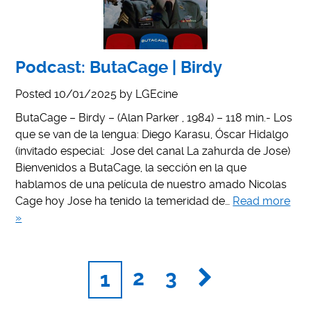
Podcast: ButaCage | Birdy
Posted
10/01/2025
by
LGEcine
ButaCage – Birdy – (Alan Parker , 1984) – 118 min.- Los
que se van de la lengua: Diego Karasu, Óscar Hidalgo
(invitado especial: Jose del canal La zahurda de Jose)
Bienvenidos a ButaCage, la sección en la que
hablamos de una película de nuestro amado Nicolas
Cage hoy Jose ha tenido la temeridad de…
Read more
»
2
3
1