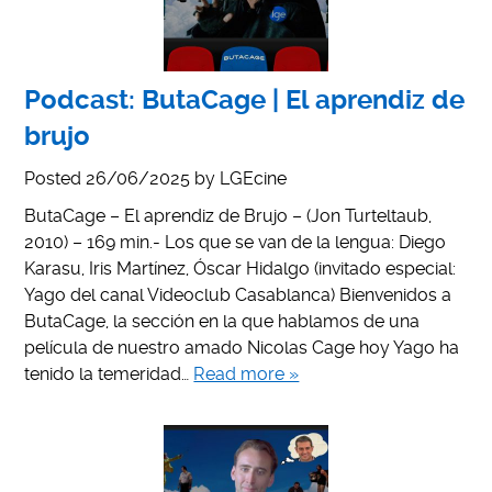
Podcast: ButaCage | El aprendiz de
brujo
Posted
26/06/2025
by
LGEcine
ButaCage – El aprendiz de Brujo – (Jon Turteltaub,
2010) – 169 min.- Los que se van de la lengua: Diego
Karasu, Iris Martínez, Óscar Hidalgo (invitado especial:
Yago del canal Videoclub Casablanca) Bienvenidos a
ButaCage, la sección en la que hablamos de una
película de nuestro amado Nicolas Cage hoy Yago ha
tenido la temeridad…
Read more »