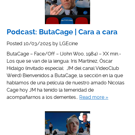
Podcast: ButaCage | Cara a cara
Posted
10/03/2025
by
LGEcine
ButaCage – Face/Off – (John Woo, 1984) – XX min.-
Los que se van de la lengua: Iris Martínez, Óscar
Hidalgo (invitado especial: JM del canal VideoClub
Weird) Bienvenidos a ButaCage, la sección en la que
hablamos de una película de nuestro amado Nicolas
Cage hoy JM ha tenido la temeridad de
acompañarnos a los dementes…
Read more »