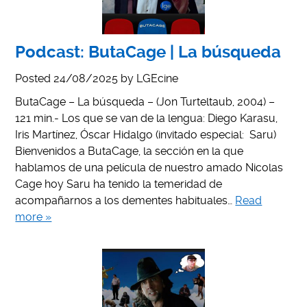
Podcast: ButaCage | La búsqueda
Posted
24/08/2025
by
LGEcine
ButaCage – La búsqueda – (Jon Turteltaub, 2004) –
121 min.- Los que se van de la lengua: Diego Karasu,
Iris Martínez, Óscar Hidalgo (invitado especial: Saru)
Bienvenidos a ButaCage, la sección en la que
hablamos de una película de nuestro amado Nicolas
Cage hoy Saru ha tenido la temeridad de
acompañarnos a los dementes habituales…
Read
more »