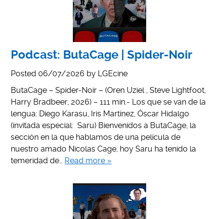
Podcast: ButaCage | Spider-Noir
Posted
06/07/2026
by
LGEcine
ButaCage – Spider-Noir – (Oren Uziel , Steve Lightfoot,
Harry Bradbeer, 2026) – 111 min.- Los que se van de la
lengua: Diego Karasu, Iris Martínez, Óscar Hidalgo
(invitada especial: Saru) Bienvenidos a ButaCage, la
sección en la que hablamos de una película de
nuestro amado Nicolas Cage, hoy Saru ha tenido la
temeridad de…
Read more »