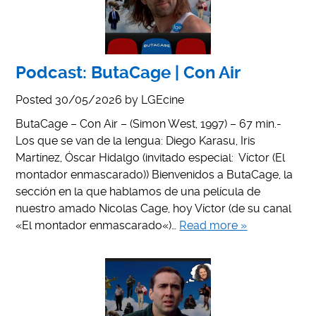
Podcast: ButaCage | Con Air
Posted
30/05/2026
by
LGEcine
ButaCage – Con Air – (Simon West, 1997) – 67 min.-
Los que se van de la lengua: Diego Karasu, Iris
Martínez, Óscar Hidalgo (invitado especial: Víctor (El
montador enmascarado)) Bienvenidos a ButaCage, la
sección en la que hablamos de una película de
nuestro amado Nicolas Cage, hoy Víctor (de su canal
«El montador enmascarado«)…
Read more »