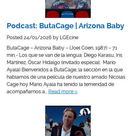
Podcast: ButaCage | Arizona Baby
Posted
24/01/2026
by
LGEcine
ButaCage – Arizona Baby – (Joel Coen, 1987) – 71
min.- Los que se van de la lengua: Diego Karasu, Iris
Martínez, Óscar Hidalgo (invitado especial: Mario
Ayala) Bienvenidos a ButaCage, la sección en la que
hablamos de una película de nuestro amado Nicolas
Cage hoy Mario Ayala ha tenido la temeridad de
acompañarnos a…
Read more »