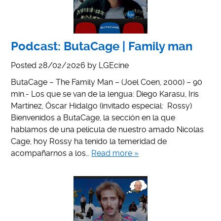
Podcast: ButaCage | Family man
Posted
28/02/2026
by
LGEcine
ButaCage – The Family Man – (Joel Coen, 2000) – 90
min.- Los que se van de la lengua: Diego Karasu, Iris
Martínez, Óscar Hidalgo (invitado especial: Rossy)
Bienvenidos a ButaCage, la sección en la que
hablamos de una película de nuestro amado Nicolas
Cage, hoy Rossy ha tenido la temeridad de
acompañarnos a los…
Read more »