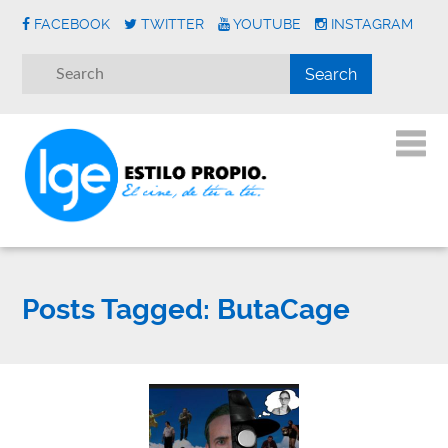
FACEBOOK
TWITTER
YOUTUBE
INSTAGRAM
Posts Tagged:
ButaCage