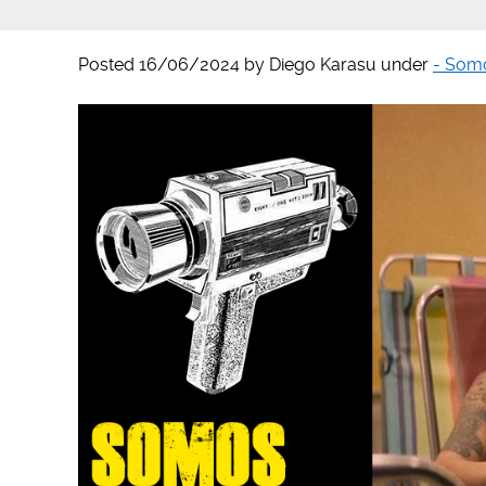
Posted
16/06/2024
by
Diego Karasu
under
- Somo