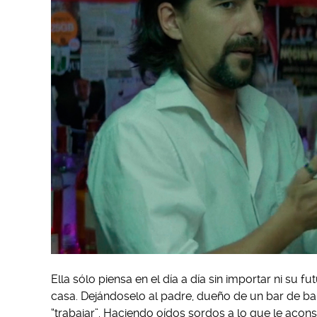
Ella sólo piensa en el día a día sin importar ni su fu
casa. Dejándoselo al padre, dueño de un bar de bar
“trabajar”. Haciendo oídos sordos a lo que le acon