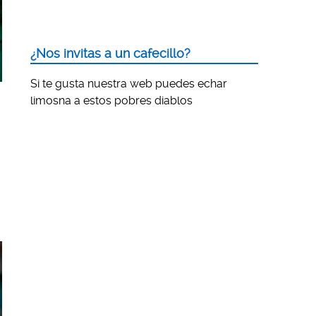
¿Nos invitas a un cafecillo?
Si te gusta nuestra web puedes echar
limosna a estos pobres diablos