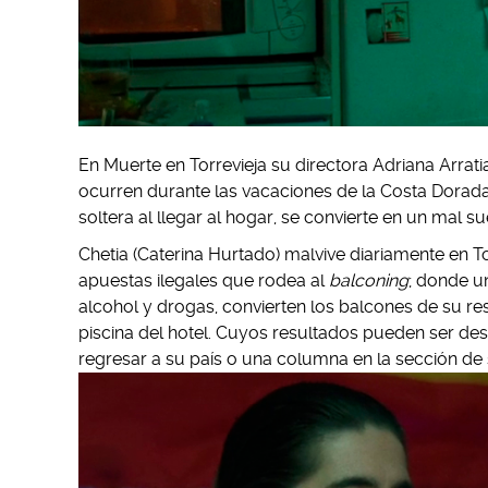
En Muerte en Torrevieja su directora Adriana Arra
ocurren durante las vacaciones de la Costa Dorada
soltera al llegar al hogar, se convierte en un mal 
Chetia (Caterina Hurtado) malvive diariamente en To
apuestas ilegales que rodea al
balconing
; donde u
alcohol y drogas, convierten los balcones de su re
piscina del hotel. Cuyos resultados pueden ser des
regresar a su país o una columna en la sección d