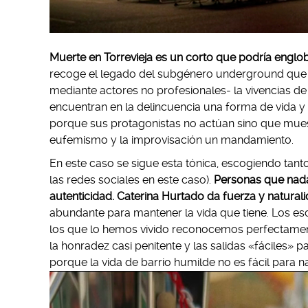
Muerte en Torrevieja es un corto que podría engl
recoge el legado del subgénero underground que
mediante actores no profesionales- la vivencias de
encuentran en la delincuencia una forma de vida y d
porque sus protagonistas no actúan sino que muestr
eufemismo y la improvisación un mandamiento.
En este caso se sigue esta tónica, escogiendo tanto
las redes sociales en este caso).
Personas que nada
autenticidad. Caterina Hurtado da fuerza y natura
abundante para mantener la vida que tiene. Los esc
los que lo hemos vivido reconocemos perfectament
la honradez casi penitente y las salidas «fáciles» p
porque la vida de barrio humilde no es fácil para n