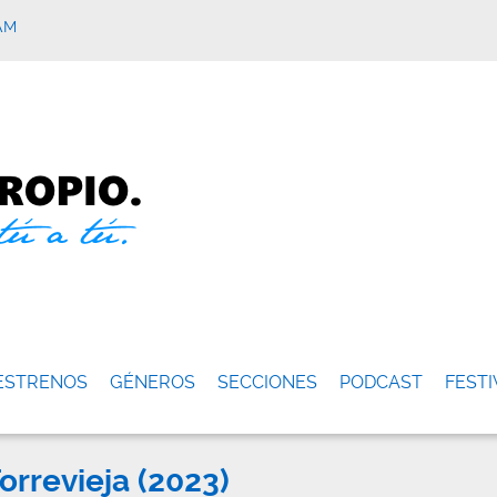
AM
ESTRENOS
GÉNEROS
SECCIONES
PODCAST
FESTI
orrevieja (2023)