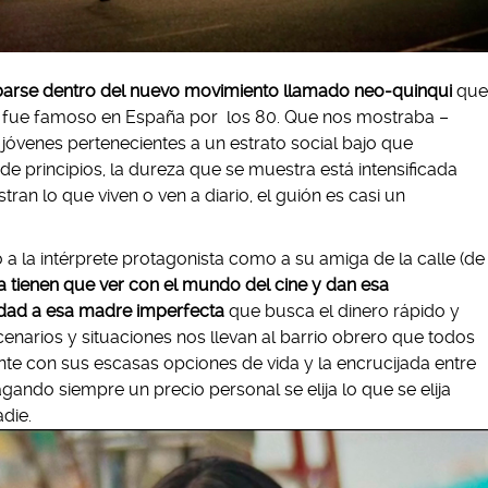
obarse dentro del nuevo movimiento llamado neo-quinqui
que
 fue famoso en España por los 80. Que n
os mostraba –
 jóvenes pertenecientes a un estrato social bajo que
e principios, la dureza que se muestra está intensificada
an lo que viven o ven a diario, el guión es casi un
 a la intérprete protagonista como a su amiga de la calle (de
 tienen que ver con el mundo del cine y dan esa
lidad a esa madre imperfecta
que busca el dinero rápido y
enarios y situaciones nos llevan al barrio obrero que todos
e con sus escasas opciones de vida y la encrucijada entre
agando siempre un precio personal se elija lo que se elija
adie.