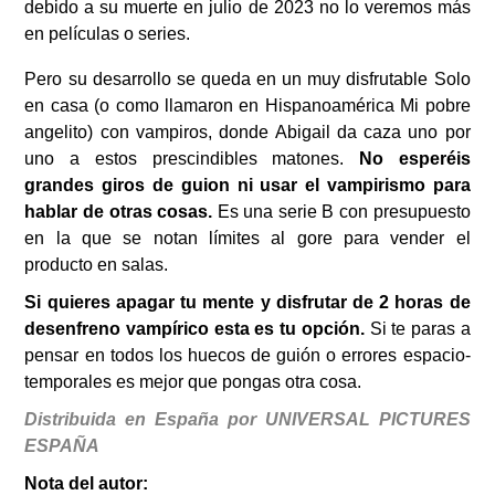
debido a su muerte en julio de 2023 no lo veremos más
en películas o series.
Pero su desarrollo se queda en un muy disfrutable Solo
en casa (o como llamaron en Hispanoamérica Mi pobre
angelito) con vampiros, donde Abigail da caza uno por
uno a estos prescindibles matones.
No esperéis
grandes giros de guion ni usar el vampirismo para
hablar de otras cosas.
Es una serie B con presupuesto
en la que se notan límites al gore para vender el
producto en salas.
Si quieres apagar tu mente y disfrutar de 2 horas de
desenfreno vampírico esta es tu opción.
Si te paras a
pensar en todos los huecos de guión o errores espacio-
temporales es mejor que pongas otra cosa.
Distribuida en España por UNIVERSAL PICTURES
ESPAÑA
Nota del autor: