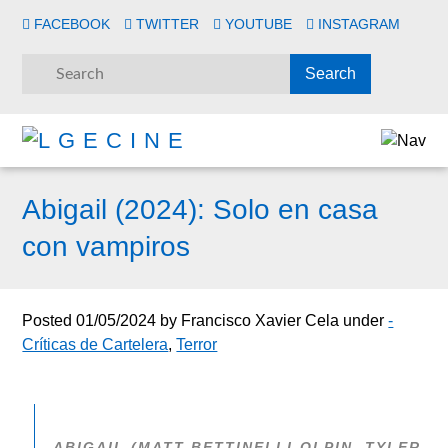
FACEBOOK
TWITTER
YOUTUBE
INSTAGRAM
Abigail (2024): Solo en casa
con vampiros
Posted
01/05/2024
by
Francisco Xavier Cela
under
-
Críticas de Cartelera
,
Terror
ABIGAIL (MATT BETTINELLI-OLPIN, TYLER