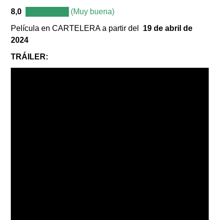
8,0
████████ (Muy buena)
Película en CARTELERA a partir del
19 de abril de
2024
TRÁILER
: