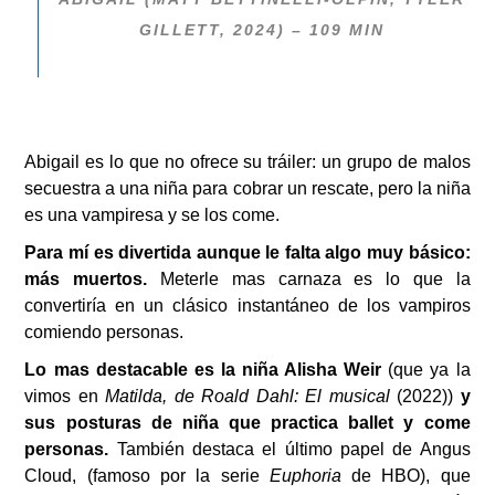
GILLETT, 2024) – 109 MIN
Abigail es lo que no ofrece su tráiler: un grupo de malos
secuestra a una niña para cobrar un rescate, pero la niña
es una vampiresa y se los come.
Para mí es divertida aunque le falta algo muy básico:
más muertos.
Meterle mas carnaza es lo que la
convertiría en un clásico instantáneo de los vampiros
comiendo personas.
Lo mas destacable es la niña Alisha Weir
(que ya la
vimos en
Matilda, de Roald Dahl: El musical
(2022))
y
sus posturas de niña que practica ballet y come
personas.
También destaca el último papel de Angus
Cloud, (famoso por la serie
Euphoria
de HBO), que