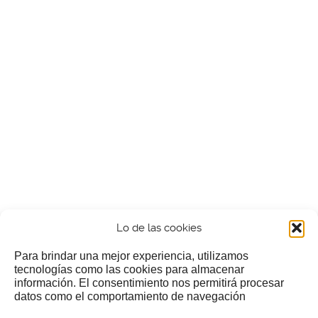
Lo de las cookies
Para brindar una mejor experiencia, utilizamos
tecnologías como las cookies para almacenar
información. El consentimiento nos permitirá procesar
¿Nos invitas a un cafecillo?
datos como el comportamiento de navegación