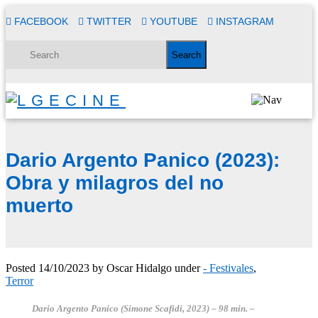
FACEBOOK
TWITTER
YOUTUBE
INSTAGRAM
Dario Argento Panico (2023):
Obra y milagros del no
muerto
Posted
14/10/2023
by
Oscar Hidalgo
under
- Festivales
,
Terror
Dario Argento Panico (Simone Scafidi, 2023)
– 98 min. –