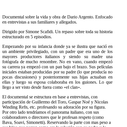
Documental sobre la vida y obra de Dario Argento. Enfocado
en entrevistas a sus familiares y allegados.
Dirigido por Simone Scafidi. Un repaso sobre toda su historia
estructurado en 5 episodios.
Empezando por su infancia donde ya se ilustra que nació en
un ambiente privilegiado, con un padre que era uno de los
mayores productores italianos y siendo su madre una
fotógrafa de mucho renombre. No en vano, cuando empezó
su carrera ya empezó con un pan bajo el brazo. Sus películas
iniciales estaban producidas por su padre (lo que producía no
pocas discusiones) y posteriormente sus hijas actuaban en
ellas y luego su esposa colaboraba en los guiones. Lo que
llego a ser visto desde fuera como «el clan».
El documental se estructura en base a entrevistas, con
participación de Guillermo del Toro, Gaspar Noé y Nicolas
Winding Refn, etc. profesando su adoración por su figura.
Por otro lado tendríamos el panorama italiano, con sus
colaboradores o directores que le profesan respeto (como
Bava, Soavi, Simonetti). Reservando la parte con mas peso a