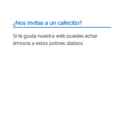
¿Nos invitas a un cafecillo?
Si te gusta nuestra web puedes echar
limosna a estos pobres diablos