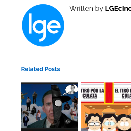
Written by
LGEcin
Related Posts