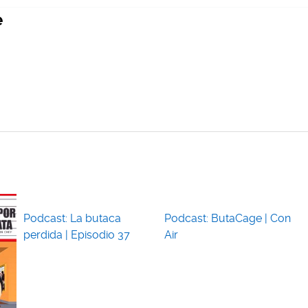
e
Podcast: La butaca
Podcast: ButaCage | Con
perdida | Episodio 37
Air