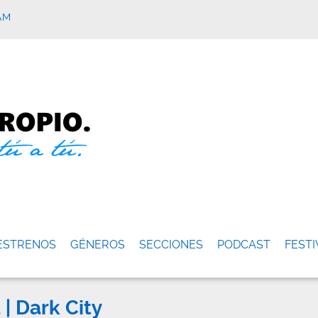
AM
ESTRENOS
GÉNEROS
SECCIONES
PODCAST
FESTI
 | Dark City