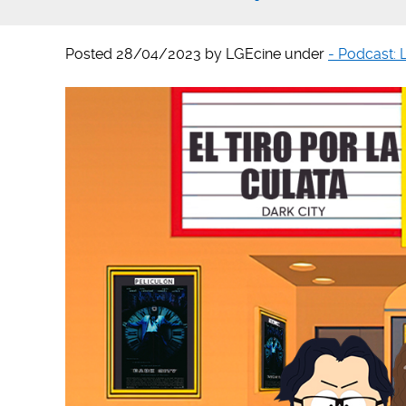
Posted
28/04/2023
by
LGEcine
under
- Podcast: 