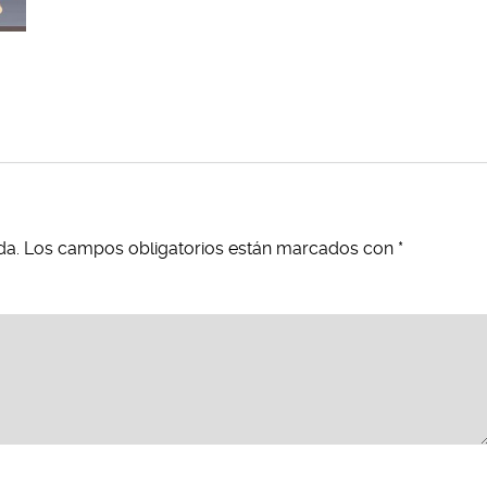
da.
Los campos obligatorios están marcados con
*