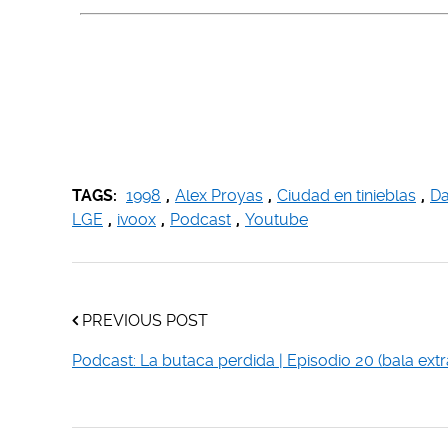
TAGS:
1998
,
Alex Proyas
,
Ciudad en tinieblas
,
Da
LGE
,
ivoox
,
Podcast
,
Youtube
PREVIOUS POST
Podcast: La butaca perdida | Episodio 20 (bala extr