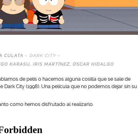
LA CULATA
– DARK CITY –
EGO KARASU
, IRIS MARTÍNEZ,
ÓSCAR HIDALGO
ablamos de pelis o hacemos alguna cosilla que se sale de
Dark City (1998). Una película que no podemos dejar sin su
nto como hemos disfrutado al realizarlo.