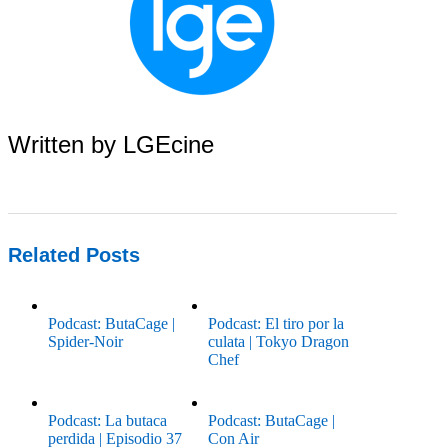
Written by
LGEcine
Related Posts
Podcast: ButaCage |
Podcast: El tiro por la
Spider-Noir
culata | Tokyo Dragon
Chef
Podcast: La butaca
Podcast: ButaCage |
perdida | Episodio 37
Con Air