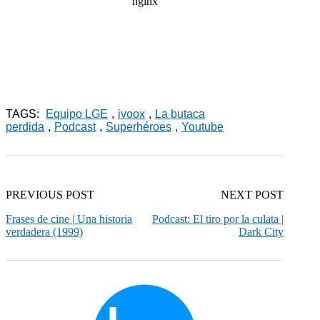
TAGS:
Equipo LGE
,
ivoox
,
La butaca
perdida
,
Podcast
,
Superhéroes
,
Youtube
PREVIOUS POST
NEXT POST
Frases de cine | Una historia
Podcast: El tiro por la culata |
verdadera (1999)
Dark City