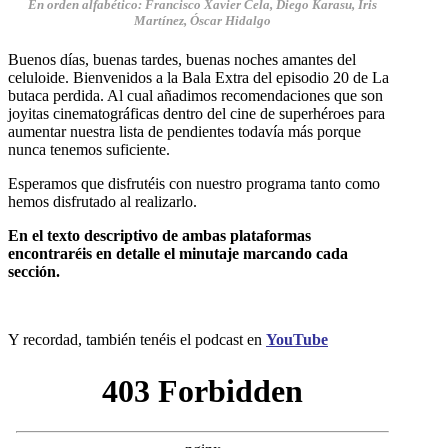
En orden alfabético: Francisco Xavier Cela,
Diego Karasu
, Iris
Martínez,
Óscar Hidalgo
Buenos días, buenas tardes, buenas noches amantes del
celuloide. Bienvenidos a la Bala Extra del episodio 20 de La
butaca perdida. Al cual añadimos recomendaciones que son
joyitas cinematográficas dentro del cine de superhéroes para
aumentar nuestra lista de pendientes todavía más porque
nunca tenemos suficiente.
Esperamos que disfrutéis con nuestro programa tanto como
hemos disfrutado al realizarlo.
En el texto descriptivo de ambas plataformas
encontraréis en detalle el minutaje marcando cada
sección.
Y recordad, también tenéis el podcast en
YouTube