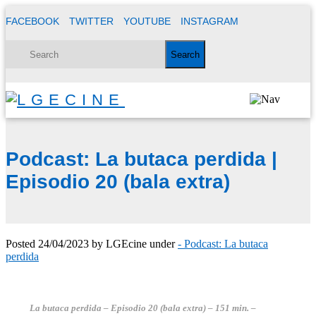
FACEBOOK
TWITTER
YOUTUBE
INSTAGRAM
Podcast: La butaca perdida |
Episodio 20 (bala extra)
Posted
24/04/2023
by
LGEcine
under
- Podcast: La butaca
perdida
La butaca perdida – Episodio 20 (bala extra)
– 151 min. –