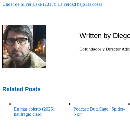
Under de Silver Lake (2018): La verdad bajo las cosas
Written by
Diego
Cofundador y Director Adj
Related Posts
En mar abierto (2026):
Podcast: ButaCage | Spider-
naufragio claro
Noir