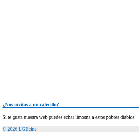
¿Nos invitas a un cafecillo?
Si te gusta nuestra web puedes echar limosna a estos pobres diablos
© 2026 LGEcine