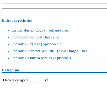
Entradas recientes
En mar abierto (2026): naufragio claro
Somos cortitos: First Date (2025)
Podcast: ButaCage | Spider-Noir
Podcast: El tiro por la culata | Tokyo Dragon Chef
Podcast: La butaca perdida | Episodio 37
Categorías
Categorías