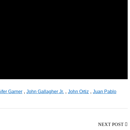
ifer Garner
,
John Gallagher Jr.
,
John Ortiz
,
Juan Pablo
NEXT POST