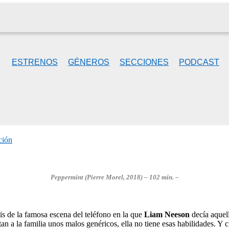
ESTRENOS
GÉNEROS
SECCIONES
PODCAST
ción
Peppermint (Pierre Morel, 2018) – 102 min. –
s de la famosa escena del teléfono en la que
Liam Neeson
decía aquel
an a la familia unos malos genéricos, ella no tiene esas habilidades. Y c