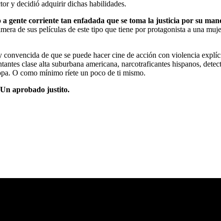
tor y decidió adquirir dichas habilidades.
 a gente corriente tan enfadada que se toma la justicia por su man
imera de sus películas de este tipo que tiene por protagonista a una muj
y convencida de que se puede hacer cine de acción con violencia explícita
antes clase alta suburbana americana, narcotraficantes hispanos, detecti
opa. O como mínimo ríete un poco de ti mismo.
 Un aprobado justito.