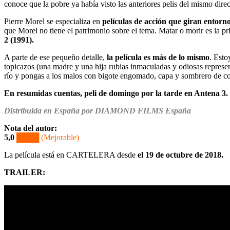
conoce que la pobre ya había visto las anteriores pelis del mismo direc
Pierre Morel se especializa en
películas de acción que giran entorno
que Morel no tiene el patrimonio sobre el tema. Matar o morir es la pr
2 (1991).
A parte de ese pequeño detalle,
la película es más de lo mismo
. Esto
topicazos (una madre y una hija rubias inmaculadas y odiosas represent
río y pongas a los malos con bigote engomado, capa y sombrero de c
En resumidas cuentas, peli de domingo por la tarde en Antena 3.
Distribuida en España por DIAMOND FILMS España
Nota del autor:
5,0
████
(Mejorable)
La película está en CARTELERA desde
el 19 de octubre de 2018.
TRAILER: