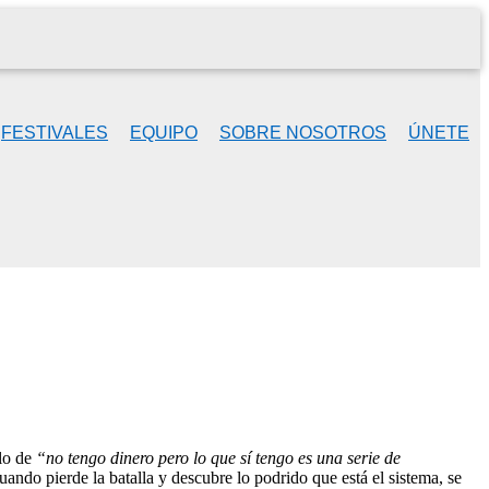
FESTIVALES
EQUIPO
SOBRE NOSOTROS
ÚNETE
lo de
“no tengo dinero pero lo que sí tengo es una serie de
uando pierde la batalla y descubre lo podrido que está el sistema, se