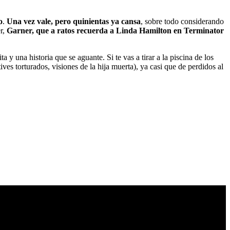
o
.
Una vez vale, pero quinientas ya cansa
, sobre todo considerando
er,
Garner, que a ratos recuerda a Linda Hamilton en Terminator
 y una historia que se aguante. Si te vas a tirar a la piscina de los
ves torturados, visiones de la hija muerta), ya casi que de perdidos al