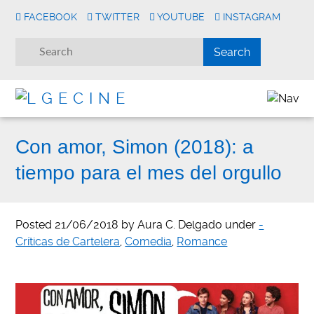
FACEBOOK
TWITTER
YOUTUBE
INSTAGRAM
Con amor, Simon (2018): a
tiempo para el mes del orgullo
Posted
21/06/2018
by
Aura C. Delgado
under
-
Críticas de Cartelera
,
Comedia
,
Romance