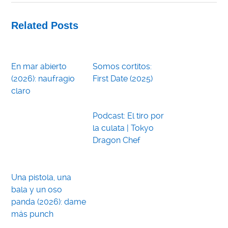
Related Posts
En mar abierto
Somos cortitos:
(2026): naufragio
First Date (2025)
claro
Podcast: El tiro por
la culata | Tokyo
Dragon Chef
Una pistola, una
bala y un oso
panda (2026): dame
más punch