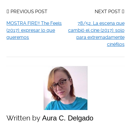
PREVIOUS POST
NEXT POST
MOSTRA FIRE!! The Feels
78/52. La escena que
(2017): expresar lo que
cambió el cine (2017): solo
queremos
para extremadamente
cinéfilos
Written by
Aura C. Delgado