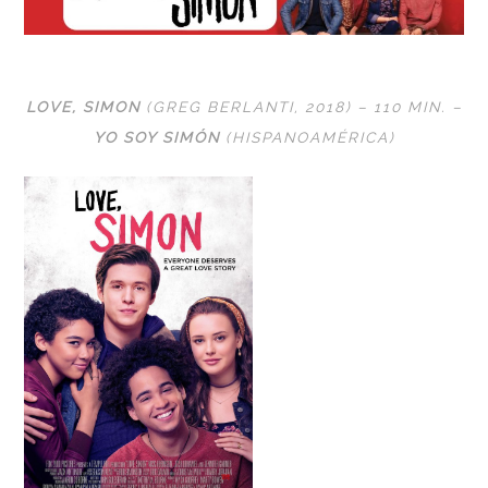
LOVE, SIMON
(GREG BERLANTI, 2018) – 110 MIN. –
YO SOY SIMÓN
(HISPANOAMÉRICA)