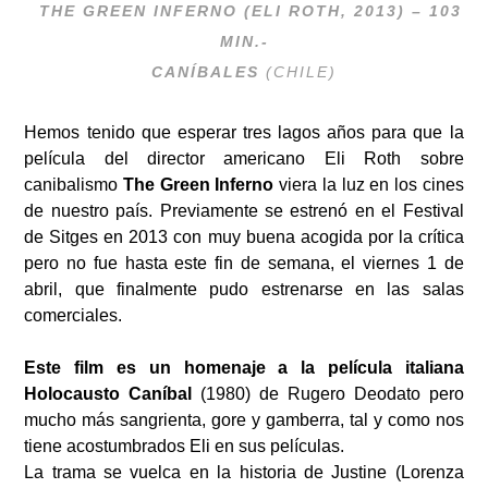
THE GREEN INFERNO (ELI ROTH, 2013) – 103
MIN.-
CANÍBALES
(CHILE)
Hemos tenido que esperar tres lagos años para que la
película del director americano Eli Roth sobre
canibalismo
The Green Inferno
viera la luz en los cines
de nuestro país. Previamente se estrenó en el Festival
de Sitges en 2013 con muy buena acogida por la crítica
pero no fue hasta este fin de semana, el viernes 1 de
abril, que finalmente pudo estrenarse en las salas
comerciales.
.
Este film es un homenaje a
la película
italiana
Holocausto Caníbal
(1980) de Rugero Deodato pero
mucho más sangrienta, gore y gamberra, tal y como nos
tiene acostumbrados Eli en sus películas.
La trama se vuelca en la historia de Justine (Lorenza