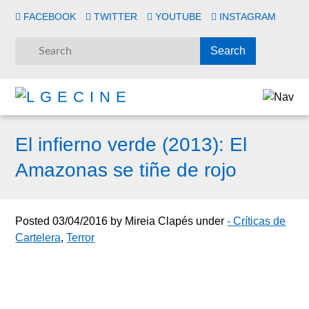
FACEBOOK
TWITTER
YOUTUBE
INSTAGRAM
El infierno verde (2013): El
Amazonas se tiñe de rojo
Posted
03/04/2016
by
Mireia Clapés
under
- Críticas de
Cartelera
,
Terror