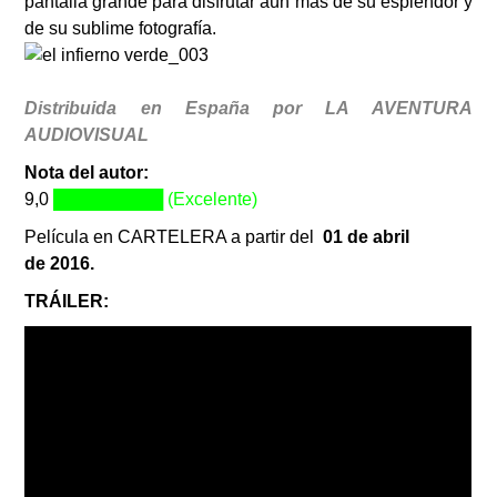
pantalla grande para disfrutar aún más de su esplendor y
de su sublime fotografía.
Distribuida en España por LA AVENTURA
AUDIOVISUAL
Nota del autor:
9,0
█████████ (Excelente)
Película en CARTELERA a partir del
01 de abril
de
2016.
TRÁILER: