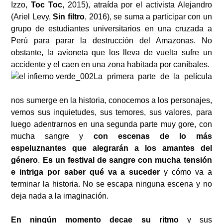
Izzo,
Toc Toc
, 2015), atraída por el activista Alejandro
(Ariel Levy,
Sin filtro
, 2016), se suma a participar con un
grupo de estudiantes universitarios en una cruzada a
Perú para parar la destrucción del Amazonas. No
obstante, la avioneta que los lleva de vuelta sufre un
accidente y el caen en una zona habitada por caníbales.
La primera parte de la película
nos sumerge en la historia, conocemos a los personajes,
vemos sus inquietudes, sus temores, sus valores, para
luego adentrarnos en una segunda parte muy gore, con
mucha sangre y
con escenas de lo más
espeluznantes que alegrarán a los amantes del
género
.
Es un festival de sangre con mucha tensión
e intriga por saber qué va a suceder
y cómo va a
terminar la historia. No se escapa ninguna escena y no
deja nada a la imaginación.
En ningún momento decae su ritmo
y sus