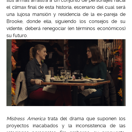
sus armas arrastra a un conjunto de personajes hacia
el clímax final de esta historia, escenario del cual será
una lujosa mansión y residencia de la ex-pareja de
Brooke, donde ella, siguiendo los consejos de su
vidente, deberá renegociar (en términos económicos)
su futuro.
Mistress America
trata del drama que suponen los
proyectos inacabados y la inconsistencia de las