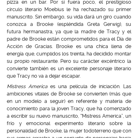
pizza en un bar. Por si fuera poco, el prestigioso
círculo literario Moebius le ha rechazado su primer
manuscrito. Sin embargo, su vida dará un giro cuando
conozca a Brooke (espléndida Greta Gerwig), su
futura hermanastra, ya que la madre de Tracy y el
padre de Brooke están comprometidos para el Día de
Acción de Gracias. Brooke es una chica llena de
energía que, cumplidos los treinta, ha decidido montar
su propio restaurante. Pero su carácter excéntrico la
convierte también es un excelente personaje literario
que Tracy no va a dejar escapar.
Mistress America
es una película de iniciación. Las
ambiciones vitales de Brooke se convierten (más que
en un modelo a seguir) en referente y materia de
conocimiento para la joven Tracy, que ha comenzado
a escribir su nuevo manuscrito, “Mistress America”, un
frío y emocional experimento literario sobre la
personalidad de Brooke, la mujer todoterreno que con