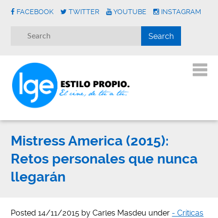
FACEBOOK
TWITTER
YOUTUBE
INSTAGRAM
Mistress America (2015):
Retos personales que nunca
llegarán
Posted
14/11/2015
by
Carles Masdeu
under
- Críticas