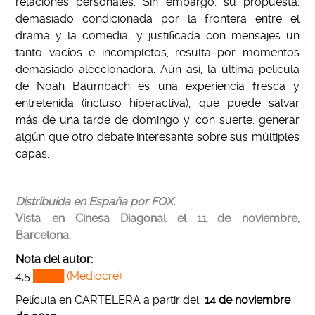
relaciones personales. Sin embargo, su propuesta,
demasiado condicionada por la frontera entre el
drama y la comedia, y justificada con mensajes un
tanto vacíos e incompletos, resulta por momentos
demasiado aleccionadora. Aún así, la última película
de Noah Baumbach es una experiencia fresca y
entretenida (incluso hiperactiva), que puede salvar
más de una tarde de domingo y, con suerte, generar
algún que otro debate interesante sobre sus múltiples
capas.
Distribuida en España por FOX.
Vista en Cinesa Diagonal el 11 de noviembre,
Barcelona.
Nota del autor:
4,5
████ (Mediocre)
Película en CARTELERA a partir del
14
de noviembre