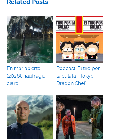
Related Posts
En mar abierto
Podcast: El tiro por
(2026): naufragio
la culata | Tokyo
claro
Dragon Chef