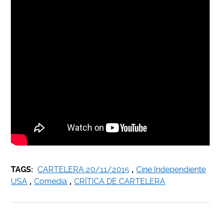
TAGS:
CARTELERA 20/11/2015
,
Cine Independiente
USA
,
Comedia
,
CRÍTICA DE CARTELERA