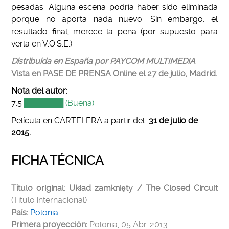
pesadas. Alguna escena podría haber sido eliminada
porque no aporta nada nuevo. Sin embargo, el
resultado final, merece la pena (por supuesto para
verla en V.O.S.E.).
Distribuida en España por PAYCOM MULTIMEDIA
Vista en PASE DE PRENSA Online el 27 de julio, Madrid.
Nota del autor:
7,5
███████ (Buena)
Película en CARTELERA a partir del
31
de julio de
2015.
FICHA TÉCNICA
Título original: Układ zamknięty / The Closed Circuit
(Título internacional)
País:
Polonia
Primera proyección:
Polonia, 05 Abr
. 2013