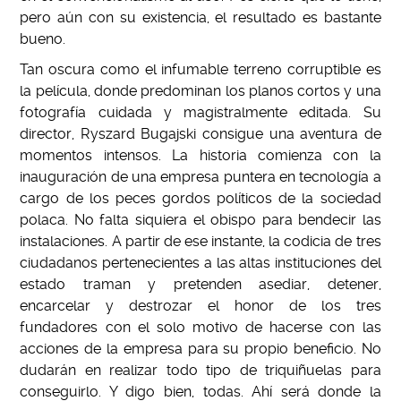
pero aún con su existencia, el resultado es bastante
bueno.
Tan oscura como el infumable terreno corruptible es
la película, donde predominan los planos cortos y una
fotografía cuidada y magistralmente editada. Su
director, Ryszard Bugajski consigue una aventura de
momentos intensos. La historia comienza con la
inauguración de una empresa puntera en tecnología a
cargo de los peces gordos políticos de la sociedad
polaca. No falta siquiera el obispo para bendecir las
instalaciones. A partir de ese instante, la codicia de tres
ciudadanos pertenecientes a las altas instituciones del
estado traman y pretenden asediar, detener,
encarcelar y destrozar el honor de los tres
fundadores con el solo motivo de hacerse con las
acciones de la empresa para su propio beneficio. No
dudarán en realizar todo tipo de triquiñuelas para
conseguirlo. Y digo bien, todas. Ahí será donde la