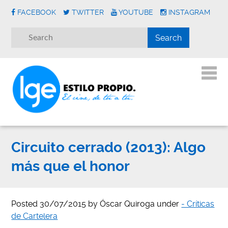
FACEBOOK
TWITTER
YOUTUBE
INSTAGRAM
Circuito cerrado (2013): Algo
más que el honor
Posted
30/07/2015
by
Óscar Quiroga
under
- Críticas
de Cartelera