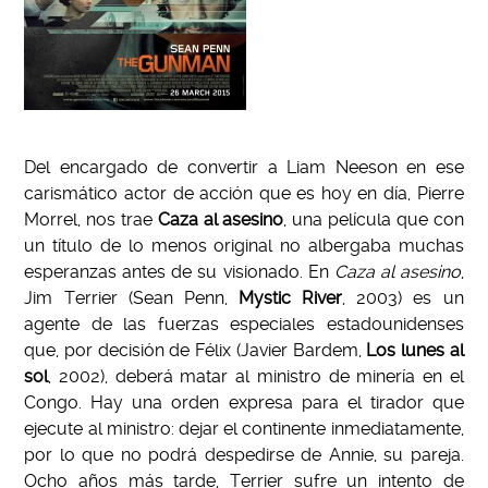
Del encargado de convertir a Liam Neeson en ese
carismático actor de acción que es hoy en día, Pierre
Morrel, nos trae
Caza al asesino
, una película que con
un título de lo menos original no albergaba muchas
esperanzas antes de su visionado. En
Caza al asesino
,
Jim Terrier (Sean Penn,
Mystic River
, 2003) es un
agente de las fuerzas especiales estadounidenses
que, por decisión de Félix (Javier Bardem,
Los lunes al
sol
, 2002), deberá matar al ministro de minería en el
Congo. Hay una orden expresa para el tirador que
ejecute al ministro: dejar el continente inmediatamente,
por lo que no podrá despedirse de Annie, su pareja.
Ocho años más tarde, Terrier sufre un intento de