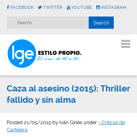
FACEBOOK
TWITTER
YOUTUBE
INSTAGRAM
Caza al asesino (2015): Thriller
fallido y sin alma
Posted
21/05/2015
by
Iván Ginés
under
- Críticas de
Cartelera