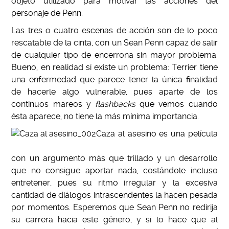
objeto utilizado para motivar las acciones del
personaje de Penn.
Las tres o cuatro escenas de acción son de lo poco
rescatable de la cinta, con un Sean Penn capaz de salir
de cualquier tipo de encerrona sin mayor problema.
Bueno, en realidad sí existe un problema: Terrier tiene
una enfermedad que parece tener la única finalidad
de hacerle algo vulnerable, pues aparte de los
continuos mareos y
flashbacks
que vemos cuando
ésta aparece, no tiene la más mínima importancia.
Caza al asesino es una película
con un argumento más que trillado y un desarrollo
que no consigue aportar nada, costándole incluso
entretener, pues su ritmo irregular y la excesiva
cantidad de diálogos intrascendentes la hacen pesada
por momentos. Esperemos que Sean Penn no redirija
su carrera hacia este género, y si lo hace que al