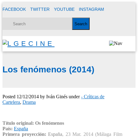
FACEBOOK
TWITTER
YOUTUBE
INSTAGRAM
Los fenómenos (2014)
Posted
12/12/2014
by
Iván Ginés
under
- Críticas de
Cartelera
,
Drama
Título original: Os fenómenos
País:
España
Primera proyección:
España
, 23 Mar. 2014 (Málaga Film