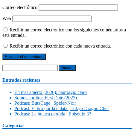
Correo electrónico
Web
Recibir un correo electrónico con los siguientes comentarios a
esta entrada.
Recibir un correo electrónico con cada nueva entrada.
Buscar:
Entradas recientes
En mar abierto (2026): naufragio claro
Somos cortitos: First Date (2025)
Podcast: ButaCage | Spider-Noir
Podcast: El tiro por la culata | Tokyo Dragon Chef
Podcast: La butaca perdida | Episodio 37
Categorías