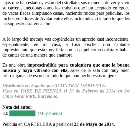
lejos que han estado y están del estrellato, sus maneras de ver y vivir
su carrera, anécdotas como los trabajos que han aceptado en época
de vacas flacas (limpiando casas, haciendo ruidos para películas, los
bichos voladores de Avatar entre ellos, actuando…) y todo lo que les
ha supuesto esta vocación.
A lo largo del metraje vas cogiéndoles un aprecio casi inconsciente,
especialmente, en mi caso, a Lisa Fischer, una cantante
impresionante que está muy feliz con su papel como corista y habla
de cantar de una manera que enamora.
Es una obra
imprescindible para cualquiera que ame la buena
música y haya vibrado con ella,
sales de la sala con muy buen
rollo y ganas de escuchar todo lo que han hecho estas mujeres.
Distribuida en España por ACONTRACORRIENTE.
Vista en PASE DE PRENSA el 19 de Febrero de 2014 en los
Cines Verdi Park, Barcelona.
Nota del autor:
8,0
████████ (Muy buena)
Película en CARTELERA a partir del
23 de Mayo de 2014.