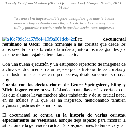
Twenty Feet from Stardom (20 Feet from Stardom), Morgan Neville, 2013 –
91 min
“Es una obra imprescindible para cualquiera que ame la buena
música y haya vibrado con ella, sales de la sala con muy buen
rollo y ganas de escuchar todo lo que han hecho estas mujeres.»
Este
documental
nominado al Oscar
, rinde homenaje a las coristas que desde los
años sesenta han dado vida a la música junto a los más grandes y a
las que no han llegado a tener tanta suerte.
Con una buena ejecución y un estupendo repertorio de imágenes de
archivo, el documental da un repaso por la historia de las coristas y
la industria musical desde su perspectiva, desde su comienzo hasta
hoy.
Cuenta con las declaraciones de Bruce Springsteen, Sting y
Mick Jagger entre otros
, hablando maravillas de las coristas con
las que algunos llevan muchos años trabajando y de su crucial papel
en su música y la que les ha inspirado, mencionando también
algunas injusticias de la industria.
El documental
se centra en la historia de varias coristas,
especialmente las veteranas
, aunque deja espacio para mostrar la
situación de la generación actual. Sus aspiraciones, lo tan cerca y tan