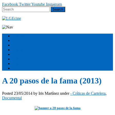
Facebook
Twitter
Youtube
Instagram
Estrenos
Géneros
Secciones
Podcast
FESTIVALES
Equipo
Sobre nosotros
ÚNETE
A 20 pasos de la fama (2013)
Posted
23/05/2014
by
Iris Martínez
under
- Críticas de Cartelera
,
Documental