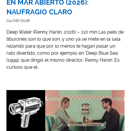
EN MAR ABIERTO (2026):
NAUFRAGIO CLARO
04/08/2026
Deep Water (Renny Harlin, 2026) – 110 min Las pelis de
tiburones son lo que son, y uno ya se mete en la sala
rezando para que por lo menos te hagan pasar un
rato divertido, como por ejemplo en ‘Deep Blue Sea’
(1999), que dirigió el mismo director, Renny Harlin. Es
curioso que el…