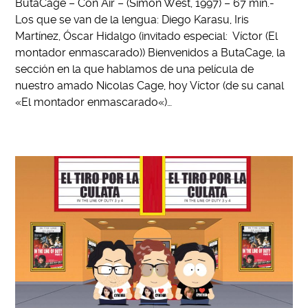
ButaCage – Con Air – (Simon West, 1997) – 67 min.-
Los que se van de la lengua: Diego Karasu, Iris
Martínez, Óscar Hidalgo (invitado especial: Víctor (El
montador enmascarado)) Bienvenidos a ButaCage, la
sección en la que hablamos de una película de
nuestro amado Nicolas Cage, hoy Víctor (de su canal
«El montador enmascarado«)…