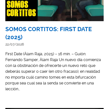
SOMOS CORTITOS: FIRST DATE
(2025)
22/07/2026
First Date (Àlam Raja, 2025) – 16 min. – Guión:
Fernando Samper, Àlam Raja Un nuevo día comienza
con la obstinación de ofrecerte un nuevo reto que
deberás superar o caer (en otro fracaso); en realidad
no importa cuál camino tomes en esta bifurcación
porque sea cual sea la senda se convierte en una
lección…