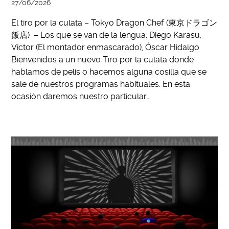
27/06/2026
El tiro por la culata – Tokyo Dragon Chef (東京ドラゴン
飯店) – Los que se van de la lengua: Diego Karasu,
Víctor (El montador enmascarado), Óscar Hidalgo
Bienvenidos a un nuevo Tiro por la culata donde
hablamos de pelis o hacemos alguna cosilla que se
sale de nuestros programas habituales. En esta
ocasión daremos nuestro particular…