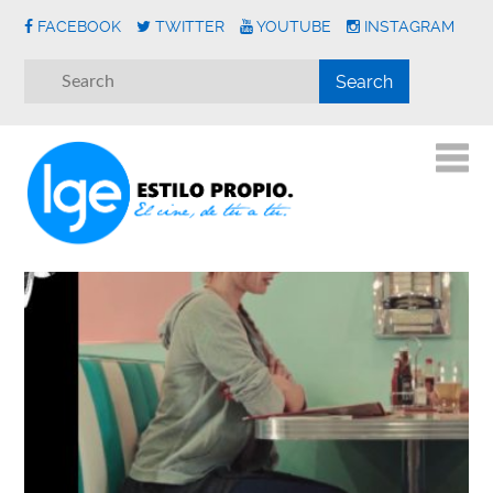
FACEBOOK
TWITTER
YOUTUBE
INSTAGRAM