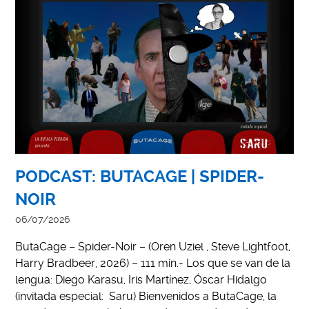
PODCAST: BUTACAGE | SPIDER-
NOIR
06/07/2026
ButaCage – Spider-Noir – (Oren Uziel , Steve Lightfoot,
Harry Bradbeer, 2026) – 111 min.- Los que se van de la
lengua: Diego Karasu, Iris Martínez, Óscar Hidalgo
(invitada especial: Saru) Bienvenidos a ButaCage, la