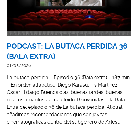
PODCAST: LA BUTACA PERDIDA 36
(BALA EXTRA)
01/05/2026
La butaca perdida – Episodio 36 (Bala extra) – 187 min.
– En orden alfabético: Diego Karasu, Iris Martínez,
Óscar Hidalgo Buenos días, buenas tardes, buenas
noches amantes del celuloide. Bienvenidos a la Bala
Extra del episodio 36 de La butaca perdida. Al cual
añadimos recomendaciones que son joyitas
cinematográficas dentro del subgénero de Artes…