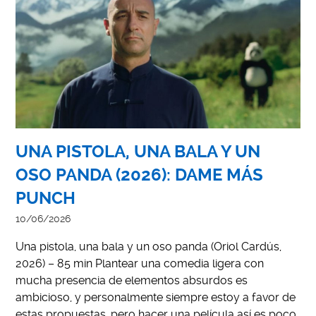
UNA PISTOLA, UNA BALA Y UN
OSO PANDA (2026): DAME MÁS
PUNCH
10/06/2026
Una pistola, una bala y un oso panda (Oriol Cardús,
2026) – 85 min Plantear una comedia ligera con
mucha presencia de elementos absurdos es
ambicioso, y personalmente siempre estoy a favor de
estas propuestas, pero hacer una película así es poco