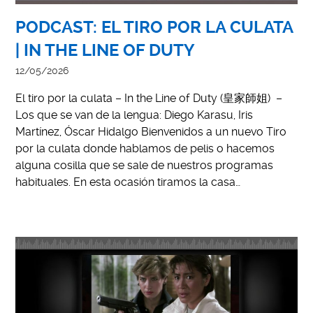
PODCAST: EL TIRO POR LA CULATA
| IN THE LINE OF DUTY
12/05/2026
El tiro por la culata – In the Line of Duty (皇家師姐) –
Los que se van de la lengua: Diego Karasu, Iris
Martínez, Óscar Hidalgo Bienvenidos a un nuevo Tiro
por la culata donde hablamos de pelis o hacemos
alguna cosilla que se sale de nuestros programas
habituales. En esta ocasión tiramos la casa…